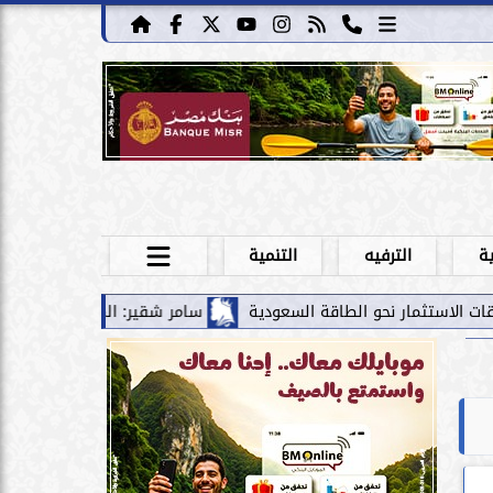
ية
الترفيه
التنمية
اقة السعودية
سامر شقير: الممرات المالية بين الخليج ومصر تقود 