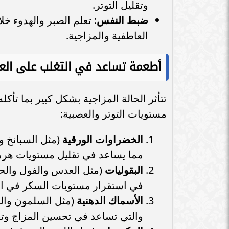
وتقليل التوتر.
ضبط النفس
: تعلم الصبر والهدوء خ
العاطفية والمزاجية.
أطعمة تساعد في التغلب على ال
تتأثر الحالة المزاجية بشكل كبير بما تأك
مستويات التوتر والعصبية:
الخضراوات الورقية
(مثل السبانخ و
مما يساعد في تقليل مستويات هرمون
البقوليات
(مثل العدس والفول والحمص
في استقرار مستويات السكر في الدم
الأسماك الدهنية
والتي تساعد في تحسين المزاج وتق