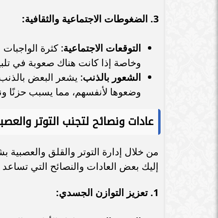
3. الضغوطات الاجتماعية والثقافية:
التوقعات الاجتماعية
: كثرة الواجبات 
وخاصة إذا كانت هناك صعوبة في تلبية
الشعور بالذنب
: يشعر البعض بالذنب 
وضعوها لأنفسهم، مما يسبب حزنًا ونقدًا
عادات ونصائح لتجنب التوتر والعص
من خلال إدارة التوتر والقلق والعصبية 
إليك بعض العادات والنصائح التي تساعد
1. تعزيز التوازن الجسدي: