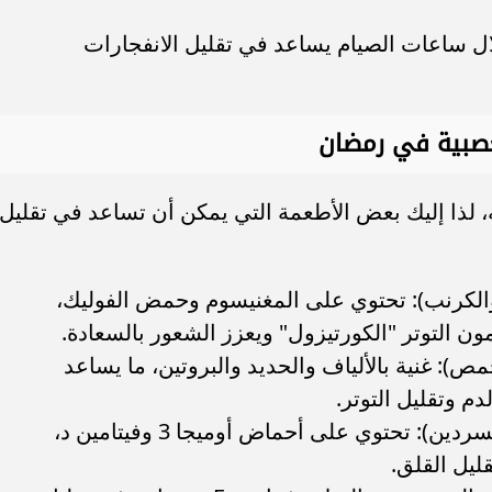
لال ساعات الصيام يساعد في تقليل الانفجارات
عصبية في رمضان
له، لذا إليك بعض الأطعمة التي يمكن أن تساعد في تقليل
الكرنب): تحتوي على المغنيسوم وحمض الفوليك،
 التوتر "الكورتيزول" ويعزز الشعور بالسعادة.
): غنية بالألياف والحديد والبروتين، ما يساعد
 وتقليل التوتر.
(مثل السلمون والسردين): تحتوي على أحماض أوميجا 3 وفيتامين د،
ليل القلق.