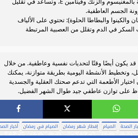
(مثل اللوز والجوز): غنية بالمغنيسوم والزنك وفيتامين E، وتساعد في تقليل
نة الجسم العاطفية.
 والكينوا والبطاطا الحلوة): تحتوي على الألياف
السكر في الدم وتقلل من العصبية المرتبطة
قد يكون أيضًا وقتًا لتحديات نفسية وعاطفية. من خلال
ل، وتخطيط الأنشطة اليومية بطريقة متوازنة، يمكنك
 أن اختيار الأطعمة التي تدعم صحتك العقلية والجسدية
ظ على توازن عاطفي جيد طوال الشهر الفضيل.
بار الصحة
الصيام
إفطار شهر رمضان
الصيام في رمضان
أخبار الصح