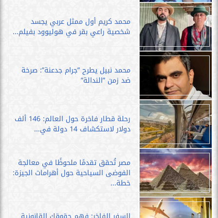
محمد كريم أول ممثل عربي يجسد
شخصية راعي بقر في هوليوود بفيلم...
محمد نبيل يطرح ”جرام جدعنة”: صرخة
ضد زمن ”الندالة”
رحلة قطار فاخرة حول العالم: 146 ألف
دولار لاستكشاف 14 دولة في...
مصر تُحقق تقدمًا ملحوظًا في معالجة
الفوضى السياحية حول أهرامات الجيزة:
خطة...
السفر الفاخر: فهم حقوقك القانونية