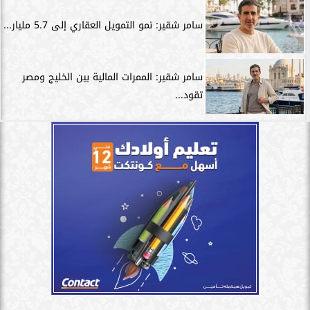
سامر شقير: نمو التمويل العقاري إلى 5.7 مليار...
سامر شقير: الممرات المالية بين الخليج ومصر
تقود...