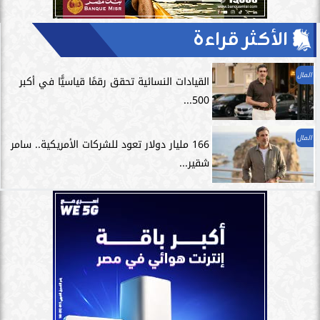
الأكثر قراءة
المال
القيادات النسائية تحقق رقمًا قياسيًّا في أكبر
500...
المال
166 مليار دولار تعود للشركات الأمريكية.. سامر
شقير...