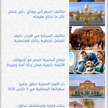
تكاليف السفر إلى بروناي: دليل شامل
لكل ما تحتاج معرفته
تكاليف السياحة في الأردن: دليلك
الشامل لتخطيط رحلتك الاقتصادية
نصائح أساسية للسفر مع الحيوانات
الأليفة: كيفية ضمان رحلة آمنة ومريحة
دار الأوبرا المصرية تطلق برنامج
سهراتها الرمضانية في 9 مارس 2025
رحلات فاخرة واستكشاف مذهل: