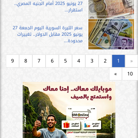
27 يونيو 2025 أمام الجنيه المصري..
استقرار...
سعر الليرة السورية اليوم الجمعة 27
يونيو 2025 مقابل الدولار.. تغييرات
محدودة...
9
8
7
6
5
4
3
2
1
«
»
10