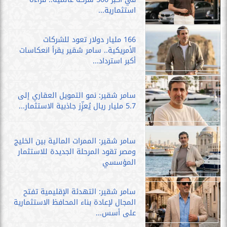
استثمارية...
166 مليار دولار تعود للشركات
الأمريكية.. سامر شقير يقرأ انعكاسات
أكبر استرداد...
سامر شقير: نمو التمويل العقاري إلى
5.7 مليار ريال يُعزِّز جاذبية الاستثمار...
سامر شقير: الممرات المالية بين الخليج
ومصر تقود المرحلة الجديدة للاستثمار
المؤسسي
سامر شقير: التهدئة الإقليمية تفتح
المجال لإعادة بناء المحافظ الاستثمارية
على أسس...