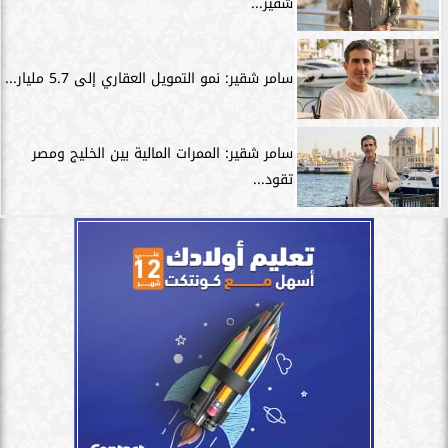
شقير...
سامر شقير: نمو التمويل العقاري إلى 5.7 مليار...
سامر شقير: الممرات المالية بين الخليج ومصر
تقود...