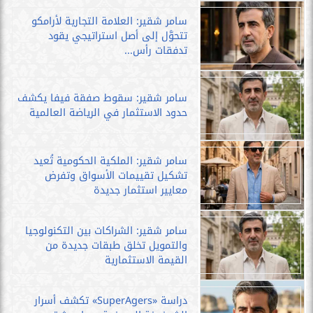
سامر شقير: العلامة التجارية لأرامكو
تتحوَّل إلى أصل استراتيجي يقود
تدفقات رأس...
سامر شقير: سقوط صفقة فيفا يكشف
حدود الاستثمار في الرياضة العالمية
سامر شقير: الملكية الحكومية تُعيد
تشكيل تقييمات الأسواق وتفرض
معايير استثمار جديدة
سامر شقير: الشراكات بين التكنولوجيا
والتمويل تخلق طبقات جديدة من
القيمة الاستثمارية
دراسة «SuperAgers» تكشف أسرار