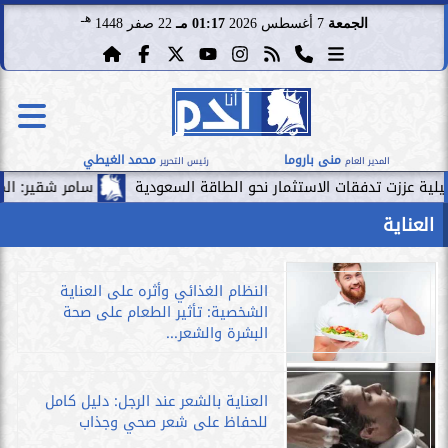
هـ
الجمعة
7 أغسطس 2026
01:17 مـ
22 صفر 1448
منى باروما
محمد الغيطي
المدير العام
رئيس التحرير
تدفقات الاستثمار نحو الطاقة السعودية
سامر شقير: الممرات المال
العناية
النظام الغذائي وأثره على العناية
الشخصية: تأثير الطعام على صحة
البشرة والشعر...
العناية بالشعر عند الرجل: دليل كامل
للحفاظ على شعر صحي وجذاب