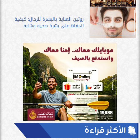
روتين العناية بالبشرة للرجال: كيفية
الحفاظ على بشرة صحية وشابة
الأكثر قراءة