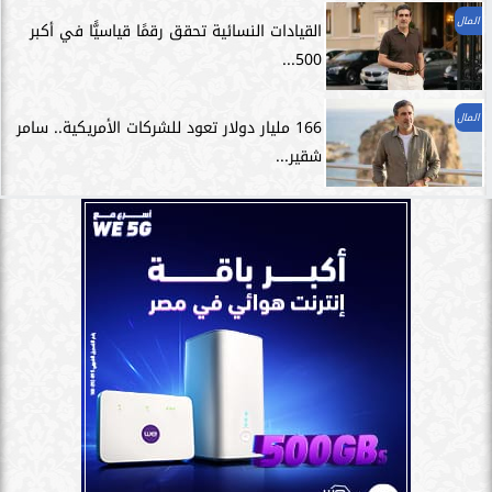
المال
القيادات النسائية تحقق رقمًا قياسيًّا في أكبر
500...
المال
166 مليار دولار تعود للشركات الأمريكية.. سامر
شقير...