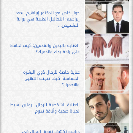
حوار خاص مع الدكتور إبراهيم سعد
إبراهيم: التحاليل الطبية هي بوابة
التشخيص...
العناية باليدين والقدمين: كيف تحافظ
على راحة يدك وقدميك؟
عناية خاصة للرجال ذوي البشرة
الحساسة: كيف تتجنب التهيج
والاحمرار؟
العناية الشخصية للرجال.. روتين بسيط
لحياة صحية وأناقة تدوم
دراسة تكشف تفوق الرجال في