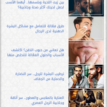
بين زيت اللحية وبلسمها.. أيهما الأنسب
لجعل لحيتك أكثر صحة وجاذبية؟
طرق فعّالة للتعامل مع مشاكل البشرة
الدهنية لدى الرجال
هل تعاني من حبوب الذقن؟ اكتشف
الأسباب والحلول الفعّالة للتخلص منها
ترطيب البشرة للرجل.. سر النضارة
والحماية من الجفاف
العناية بالملابس والعطور.. سر أناقة
وجاذبية الرجل العصري