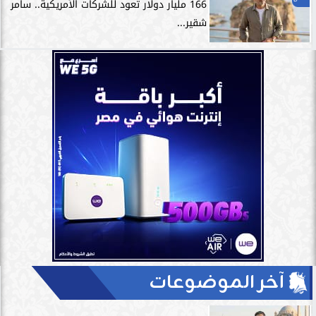
166 مليار دولار تعود للشركات الأمريكية.. سامر
شقير...
آخر الموضوعات