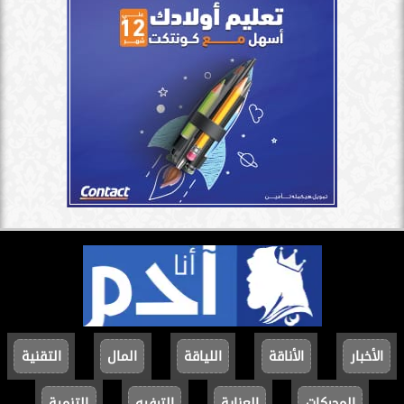
الأخبار
الأناقة
اللياقة
المال
التقنية
المحركات
العناية
الترفيه
التنمية