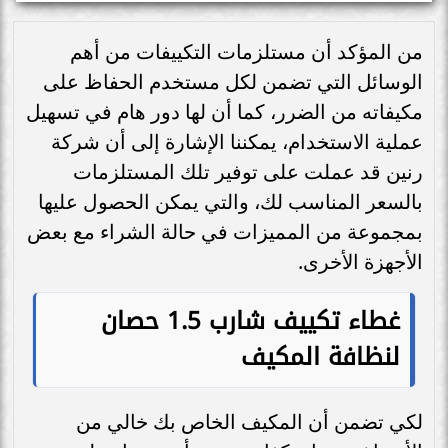
من المؤكد أن مستلزمات التكييفات من أهم
الوسائل التي تضمن لكل مستخدم الحفاظ على
مكيفاته من الضرر، كما أن لها دور هام في تسهيل
عملية الاستخدام، يمكننا الإشارة إلى أن شركة
رنين قد عملت على توفير تلك المستلزمات
بالسعر المناسب لك، والتي يمكن الحصول عليها
بمجموعة من المميزات في حالة الشراء مع بعض
الأجهزة الأخرى.
غطاء تكييف شارب 1.5 حصان
لنظافة المكيف
لكي تضمن أن المكيف الخاص بك خالي من