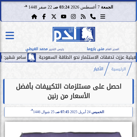
هـ
الجمعة
7 أغسطس 2026
03:24 صـ
22 صفر 1448
منى باروما
محمد الغيطي
المدير العام
رئيس التحرير
دفقات الاستثمار نحو الطاقة السعودية
سامر شقير: الممرات المالي
الرئيسية
الأخبار
احصل على مستلزمات التكييفات بأفضل
الأسعار من رنين
هـ
الخميس
24 أبريل 2025
07:45 صـ
25 شوال 1446