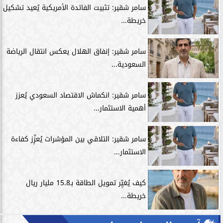
سامر شقير: تثبيت الفائدة الأمريكية يُعيد تشكيل
خريطة...
سامر شقير: إنفاق الهلال يعكس انتقال الرياضة
السعودية...
سامر شقير: انكماش الاقتصاد السعودي يُعزز
أهمية الاستثمار...
سامر شقير: التلاقي بين المؤشرات يُعزِّز كفاءة
الاستثمار...
كيف يُغيِّر تمويل الطاقة بـ15.8 مليار ريال
خريطة...