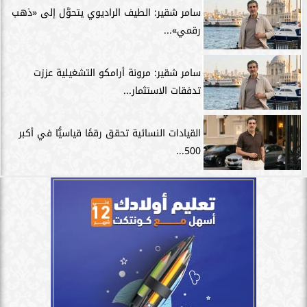
سامر شقير: الطيف الراديوي يتحوَّل إلى «ذهب
رقمي»...
سامر شقير: مرونة أرامكو التشغيلية عززت
تدفقات الاستثمار...
القيادات النسائية تحقق رقمًا قياسيًّا في أكبر
500...