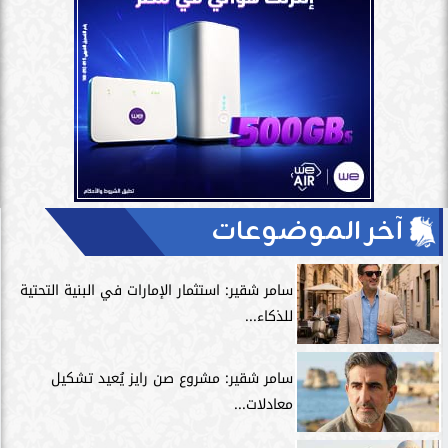
آخر الموضوعات
سامر شقير: استثمار الإمارات في البنية التحتية
للذكاء...
سامر شقير: مشروع صن رايز يُعيد تشكيل
معادلات...