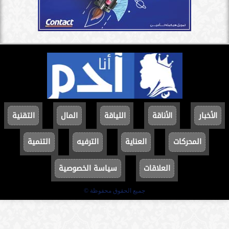
الأخبار
الأناقة
اللياقة
المال
التقنية
المحركات
العناية
الترفيه
التنمية
العلاقات
سياسة الخصوصية
جميع الحقوق محفوظة ©