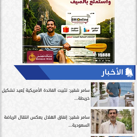
الأخبار
سامر شقير: تثبيت الفائدة الأمريكية يُعيد تشكيل
خريطة...
سامر شقير: إنفاق الهلال يعكس انتقال الرياضة
السعودية...