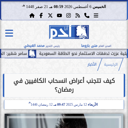
هـ
الخميس
6 أغسطس 2026
08:59 مـ
21 صفر 1448
منى باروما
محمد الغيطي
المدير العام
رئيس التحرير
قات الاستثمار نحو الطاقة السعودية
سامر شقير: الممرات المالية 
الرئيسية
الأخبار
كيف تتجنب أعراض انسحاب الكافيين في
رمضان؟
هـ
الأربعاء
12 مارس 2025
09:47 مـ
12 رمضان 1446