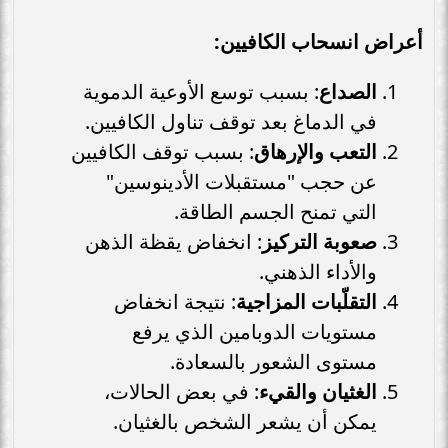
أعراض انسحاب الكافيين:
الصداع
: بسبب توسع الأوعية الدموية
في الدماغ بعد توقف تناول الكافيين.
التعب والإرهاق
: بسبب توقف الكافيين
عن حجب "مستقبلات الأدينوسين"
التي تمنح الجسم الطاقة.
صعوبة التركيز
: انخفاض يقظة الذهن
والأداء الذهني.
التقلّبات المزاجية
: نتيجة انخفاض
مستويات الدوبامين الذي يرفع
مستوى الشعور بالسعادة.
الغثيان والقيء
: في بعض الحالات،
يمكن أن يشعر الشخص بالغثيان.