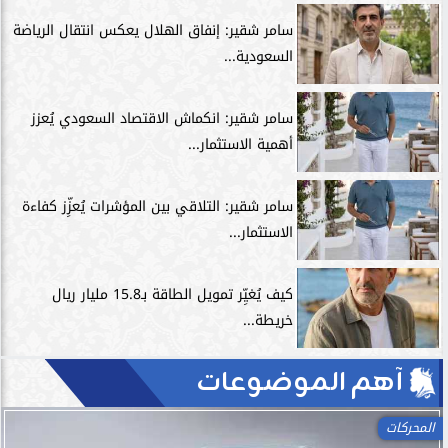
سامر شقير: إنفاق الهلال يعكس انتقال الرياضة
السعودية...
سامر شقير: انكماش الاقتصاد السعودي يُعزز
أهمية الاستثمار...
سامر شقير: التلاقي بين المؤشرات يُعزِّز كفاءة
الاستثمار...
كيف يُغيِّر تمويل الطاقة بـ15.8 مليار ريال
خريطة...
آهم الموضوعات
المحركات