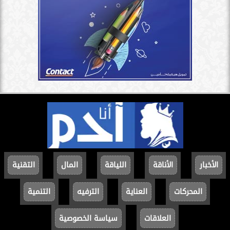
الأخبار
الأناقة
اللياقة
المال
التقنية
المحركات
العناية
الترفيه
التنمية
العلاقات
سياسة الخصوصية