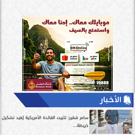
الأخبار
سامر شقير: تثبيت الفائدة الأمريكية يُعيد تشكيل
خريطة...