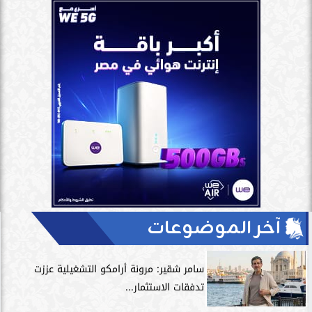
آخر الموضوعات
سامر شقير: مرونة أرامكو التشغيلية عززت
تدفقات الاستثمار...