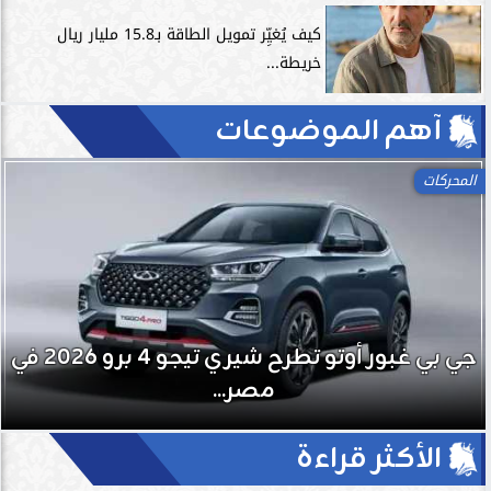
كيف يُغيِّر تمويل الطاقة بـ15.8 مليار ريال
خريطة...
آهم الموضوعات
المحركات
جي بي غبور أوتو تطرح شيري تيجو 4 برو 2026 في
مصر...
الأكثر قراءة