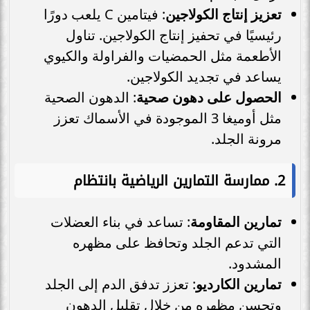
تعزيز إنتاج الكولاجين
: فيتامين C يلعب دورًا
رئيسيًا في تحفيز إنتاج الكولاجين. تناول
الأطعمة مثل الحمضيات والفراولة والكيوي
يساعد في تجديد الكولاجين.
الحصول على دهون صحية
: الدهون الصحية
مثل أوميغا 3 الموجودة في الأسماك تعزز
مرونة الجلد.
2. ممارسة التمارين الرياضية بانتظام
تمارين المقاومة
: تساعد في بناء العضلات
التي تدعم الجلد وتحافظ على مظهره
المشدود.
تمارين الكارديو
: تعزز تدفق الدم إلى الجلد
وتحسن مظهره من خلال تقليل الدهون