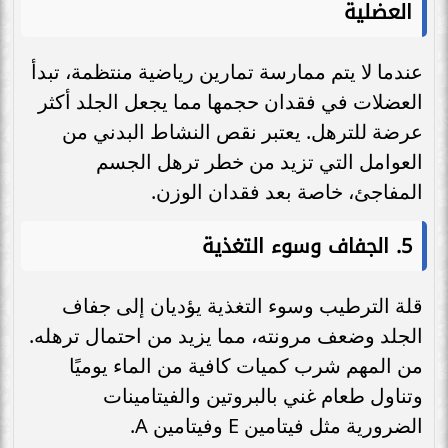
العضلية
عندما لا يتم ممارسة تمارين رياضية منتظمة، تبدأ
العضلات في فقدان حجمها مما يجعل الجلد أكثر
عرضة للترهل. يعتبر نقص النشاط البدني من
العوامل التي تزيد من خطر ترهل الجسم
المفاجئ، خاصة بعد فقدان الوزن.
5.
الجفاف وسوء التغذية
قلة الترطيب وسوء التغذية يؤديان إلى جفاف
الجلد وضعف مرونته، مما يزيد من احتمال ترهله.
من المهم شرب كميات كافية من الماء يوميًا
وتناول طعام غني بالبروتين والفيتامينات
الضرورية مثل فيتامين E وفيتامين A.