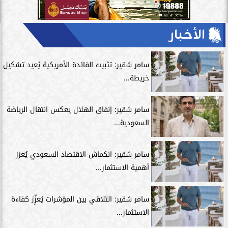
الأخبار
سامر شقير: تثبيت الفائدة الأمريكية يُعيد تشكيل
خريطة...
سامر شقير: إنفاق الهلال يعكس انتقال الرياضة
السعودية...
سامر شقير: انكماش الاقتصاد السعودي يُعزز
أهمية الاستثمار...
سامر شقير: التلاقي بين المؤشرات يُعزِّز كفاءة
الاستثمار...