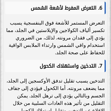
6.
التعرض المفرط لأشعة الشمس
التعرض المستمر للأشعة فوق البنفسجية يسبب
تكسير ألياف الكولاجين والإيلاستين في الجلد، مما
يؤدي إلى فقدان مرونته. لذلك، من الضروري
استخدام واقي الشمس وارتداء الملابس الواقية
للحفاظ على صحة الجلد.
7.
التدخين واستهلاك الكحول
التدخين يسبب تقليل تدفق الأوكسجين إلى الجلد،
مما يضعف مرونته. أما الكحول فيؤدي إلى جفاف
الجسم وبالتالي يؤدي إلى ترهل الجلد. يمكن
التقليل من تأثير هذه العادات السلبية من خلال
الإقلاع عن التدخين وتقليل استهلاك الكحول.