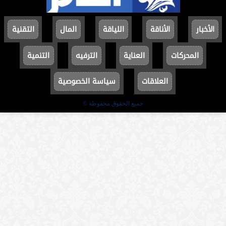
الأخبار
الأناقة
اللياقة
المال
التقنية
المحركات
العناية
الترفيه
التنمية
العلاقات
سياسة الخصوصية
جميع الحقوق محفوظة ©