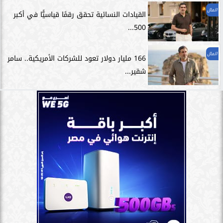
المال
القيادات النسائية تحقق رقمًا قياسيًّا في أكبر
500...
المال
166 مليار دولار تعود للشركات الأمريكية.. سامر
شقير...