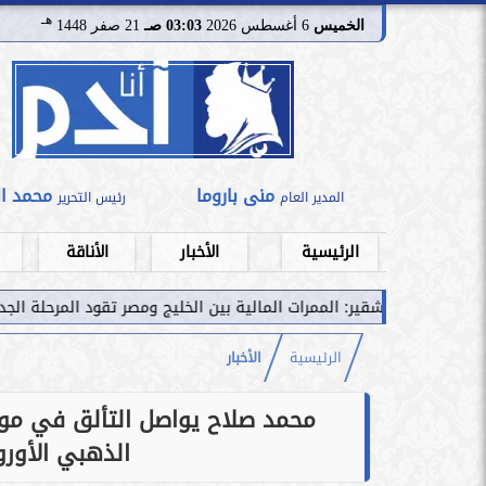
هـ
الخميس
6 أغسطس 2026
03:03 صـ
21 صفر 1448
منى باروما
محمد ا
المدير العام
رئيس التحرير
الرئيسية
الأخبار
الأناقة
لممرات المالية بين الخليج ومصر تقود المرحلة الجديدة للاستثمار المؤس
الرئيسية
الأخبار
الذهبي الأورو