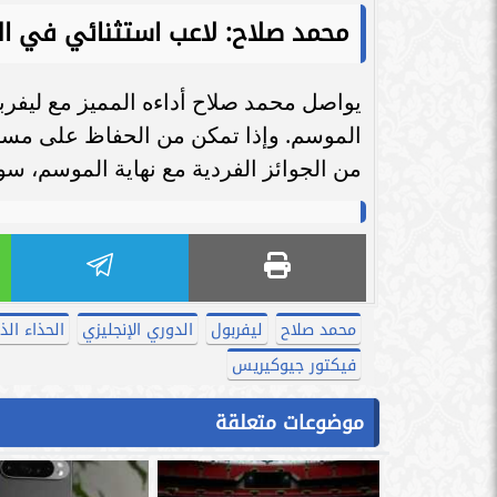
محمد صلاح: لاعب استثنائي في ال
يواصل محمد صلاح أداءه المميز مع ليفرب
الموسم. وإذا تمكن من الحفاظ على مستوا
من الجوائز الفردية مع نهاية الموسم، سو
محمد صلاح
ليفربول
الدوري الإنجليزي
الحذاء ال
فيكتور جيوكيريس
موضوعات متعلقة