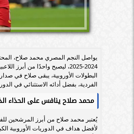
يواصل النجم المصري محمد صلاح، المحت
2024-2025، ليصبح واحدًا من أبرز
البطولات الأوروبية، يبقى صلاح في صدارة 
الفردية، بفضل أدائه الاستثنائي في الدوري
محمد صلاح ينافس على الحذاء الذ
يُعتبر محمد صلاح من أبرز المرشحين للفوز
لأفضل هداف في الدوريات الأوروبية الك