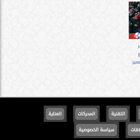
ع
ميز
التقنية
المحركات
العناية
اقات
سياسة الخصوصية