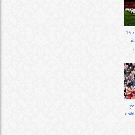
مواعيد مباريات اليوم الأربعاء 16
قلة..
مع
يسجل 93 مساهمة