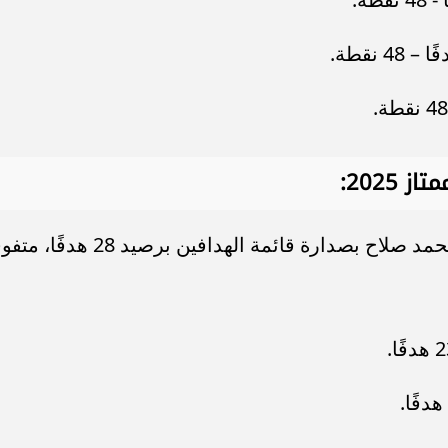
2025:
وفي الدوري الإنجليزي الممتاز، يحتفظ محمد صلاح بصدارة قائمة الهدافين برصيد 28 هدف