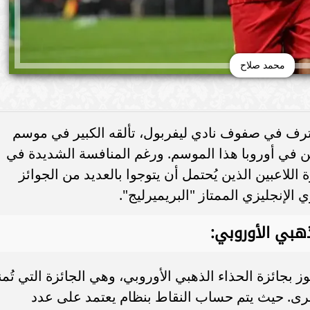
محمد صلاح
رف في صفوف نادي ليفربول، تألقه الكبير في موسم
 اللاعبين في أوروبا هذا الموسم. ورغم المنافسة الشديدة في
اللاعبين الذين يُحتمل أن يتوجوا بالعديد من الجوائز
 الإنجليزي الممتاز "البريميرليج".
هبي الأوروبي:
 بجائزة الحذاء الذهبي الأوروبي، وهي الجائزة التي تُمن
برى. حيث يتم حساب النقاط بنظام يعتمد على عدد