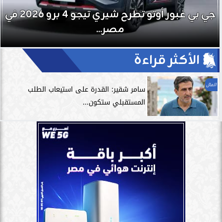
تمارين الاسترخاء.. السر الخفي لتعزيز الأداء
الرياضي وتسريع التعافي
الأكثر قراءة
المال
سامر شقير: القدرة على استيعاب الطلب
المستقبلي ستكون...