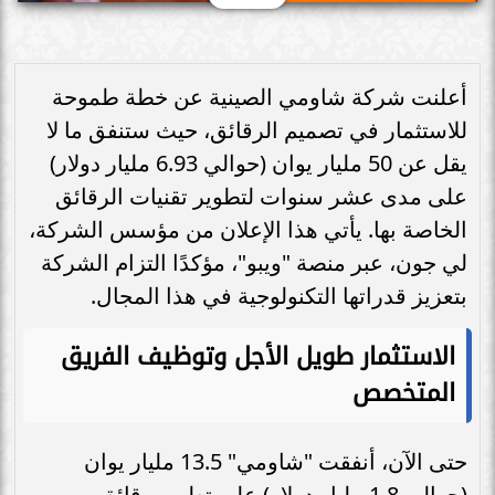
أعلنت شركة شاومي الصينية عن خطة طموحة
للاستثمار في تصميم الرقائق، حيث ستنفق ما لا
يقل عن 50 مليار يوان (حوالي 6.93 مليار دولار)
على مدى عشر سنوات لتطوير تقنيات الرقائق
الخاصة بها. يأتي هذا الإعلان من مؤسس الشركة،
لي جون، عبر منصة "ويبو"، مؤكدًا التزام الشركة
بتعزيز قدراتها التكنولوجية في هذا المجال.
الاستثمار طويل الأجل وتوظيف الفريق
المتخصص
حتى الآن، أنفقت "شاومي" 13.5 مليار يوان
(حوالي 1.8 مليار دولار) على تطوير رقائق