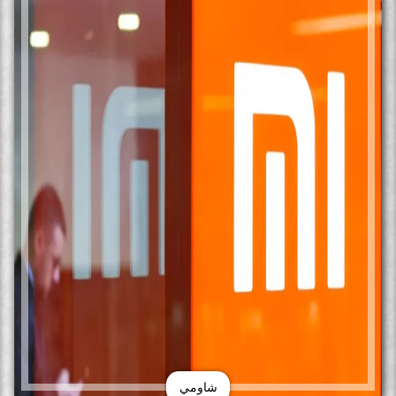
شاومي