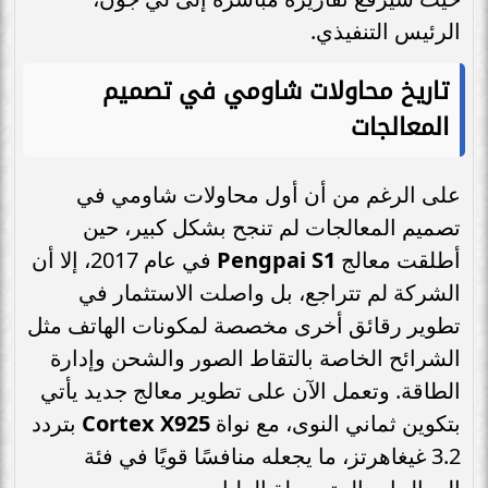
الرئيس التنفيذي.
تاريخ محاولات شاومي في تصميم
المعالجات
على الرغم من أن أول محاولات شاومي في
تصميم المعالجات لم تنجح بشكل كبير، حين
أطلقت معالج
Pengpai S1
في عام 2017، إلا أن
الشركة لم تتراجع، بل واصلت الاستثمار في
تطوير رقائق أخرى مخصصة لمكونات الهاتف مثل
الشرائح الخاصة بالتقاط الصور والشحن وإدارة
الطاقة. وتعمل الآن على تطوير معالج جديد يأتي
بتكوين ثماني النوى، مع نواة
Cortex X925
بتردد
3.2 غيغاهرتز، ما يجعله منافسًا قويًا في فئة