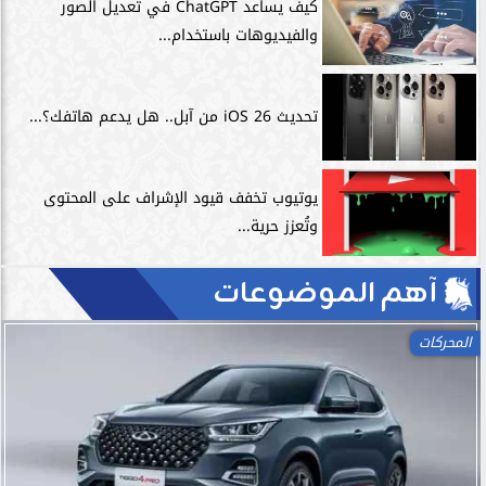
كيف يساعد ChatGPT في تعديل الصور
والفيديوهات باستخدام...
تحديث iOS 26 من آبل.. هل يدعم هاتفك؟...
يوتيوب تخفف قيود الإشراف على المحتوى
وتُعزز حرية...
آهم الموضوعات
اللياقة