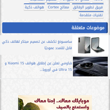
فريق تطوير الرقائق
معالج Cortex
هواتف ذكية
تقنيات متقدمة
موضوعات متعلقة
سامسونغ تكشف عن تصميم مبتكر لهاتف ذكي
قابل للتمدد عموديًا
شاومي تعلن عن إطلاق هواتف Xiaomi 15 و
15 Ultra في أوروبا...