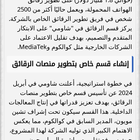
الهواتف المحمولة، ويعمل حاليًا أكثر من 2500
شخص في فريق تطوير الرقائق الخاص بالشركة.
يركز قسم الرقائق في "شاومي" على الابتكار
المتقدم والتصميم، بهدف تقليل الاعتماد على
الشركات الخارجية مثل كوالكوم وMediaTek.
إنشاء قسم خاص بتطوير منصات الرقائق
في خطوة استراتيجية، أعلنت شاومي في أبريل
2024 عن تأسيس قسم خاص بتطوير منصات
الرقائق، بهدف تعزيز قدراتها في إنتاج المعالجات
الداخلية. هذا القسم سيكون تحت إشراف تشين
مويون، المدير السابق في كوالكوم، مما يعكس
الاهتمام الكبير الذي توليه الشركة لهذا المشروع،
حيث سيرفع تقاريره مباشرة إلى لي جون،