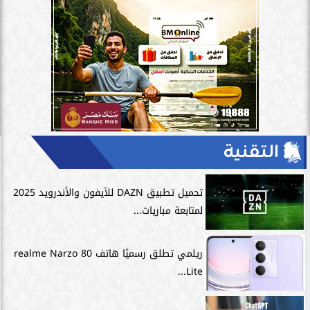
التقنية
تحميل تطبيق DAZN للآيفون والأندرويد 2025
لمتابعة مباريات...
ريلمي تطلق رسميًا هاتف realme Narzo 80
Lite...