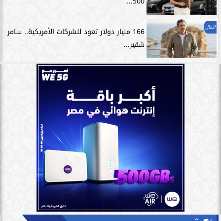
500...
المال
166 مليار دولار تعود للشركات الأمريكية.. سامر
شقير...