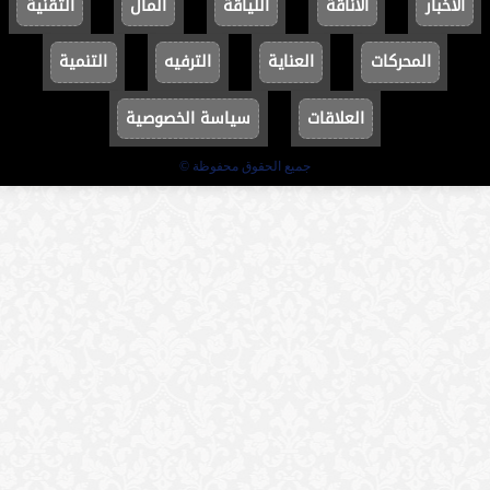
الأخبار
الأناقة
اللياقة
المال
التقنية
المحركات
العناية
الترفيه
التنمية
العلاقات
سياسة الخصوصية
جميع الحقوق محفوظة ©