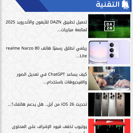
التقنية
تحميل تطبيق DAZN للآيفون والأندرويد 2025
لمتابعة مباريات...
ريلمي تطلق رسميًا هاتف realme Narzo 80
Lite...
كيف يساعد ChatGPT في تعديل الصور
والفيديوهات باستخدام...
تحديث iOS 26 من آبل.. هل يدعم هاتفك؟...
يوتيوب تخفف قيود الإشراف على المحتوى