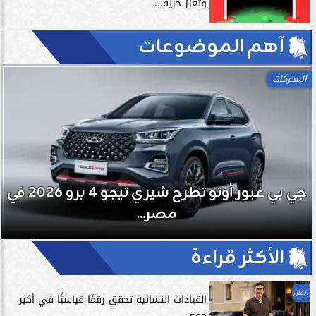
وتُعزز حرية...
آهم الموضوعات
المحركات
جي بي غبور أوتو تطرح شيري تيجو 4 برو 2026 في
مصر...
الأكثر قراءة
المال
القيادات النسائية تحقق رقمًا قياسيًّا في أكبر