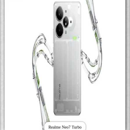
Realme Neo7 Turbo