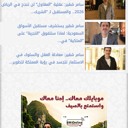
سامر شقير: عقلية ”المقاول” لن تنجح في الرياض
2026.. والمستقبل لـ ”الشريك...
سامر شقير يستشرف مستقبل الأسواق
السعودية: لماذا ستتفوق ”التجربة” على
”الملكية” في...
سامر شقير: معادلة العقل والسلوك في
الاستثمار تتجسد في رؤية المملكة لتطوير...