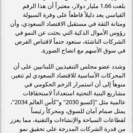
بلغت 1.66 مليار دولار، معتبراً أن هذا الرقم
القياسي يعد دليلاً قاطعاً على وفرة السيولة
ومتانة الثقة في مستقبل الاقتصاد السعودي، وأن
رؤوس الأموال الذكية التي بحثت عن النمو في
الشركات الناشئة، ستعود حتماً لاقتناص الفرص
في سوق الأسهم مع اتضاح الصورة.
وشدد عضو مجلس التنفيذيين اللبنانيين على أن
المحركات الأساسية للاقتصاد السعودي لم تتغير،
منوهاً إلى أن استمرار الزخم الحكومي في
مشاريع البنية التحتية استعداداً لاستحقاقات
عالمية مثل "إكسبو 2030" و"كأس العالم 2034"،
يمثل صمام أمان للسوق، ومحركاً رئيساً
لقطاعات السياحة والإنشاءات والتقنية، مما يعزز
من قدرة الشركات المدرجة على تحقيق نمو