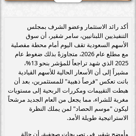
أكد رائد الاستثمار وعضو الشرف بمجلس
التنفيذيين اللبنانيين، سامر شقير، أن سوق
الأسهم السعودية تقف اليوم أمام محطة مفصلية
مع مطلع عام 2026، متجاوزةً بذلك ضغوط عام
2025 الذي شهد تراجعاً للمؤشر بنحو 13%،
مشيراً إلى أن الأسعار الحالية للأسهم القيادية
باتت تعكس "فرصاً ذهبية" للمستثمرين، بعد أن
هبطت التقييمات ومكررات الربحية إلى مستويات
مغرية للشراء، مما يجعل من العام الجديد مرشحاً
ليكون "موسم الحصاد" لمن يملك النظرة
الاستراتيجية طويلة الأمد.
وأوضح شقير في تصريحات صحفية، أن حالة