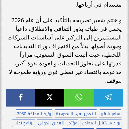
مستدام في أرباحها.
واختتم شقير تصريحه بالتأكيد على أن عام 2026
يحمل في طياته بذور التعافي والانطلاق، داعياً
المستثمرين إلى التركيز على أساسيات الشركات
وجودة أصولها بدلاً من الانجراف وراء التذبذبات
اللحظية، حيث أثبتت السوق السعودية مراراً
قدرتها على تجاوز التحديات والعودة بقوة أكبر،
مدعومة باقتصاد غير نفطي قوي ورؤية طموحة لا
تتوقف.
سامر شقير
التعدين في السعودية
رؤية المملكة 2030
رواد مستقبل المعادن
مؤتمر التعدين الدولي
برنامج ندلب