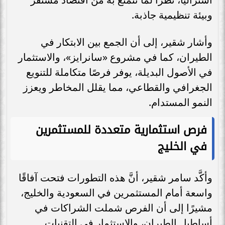
وبيئة تنظيمية جاذبة.
وأشار شقير، إلى أن الجمع بين الابتكار في
الطيران، كما في مشروع «سانرايز»، والاستثمار
في الأصول البديلة، يوفر فرصًا متكاملة للتنويع
الجغرافي والقطاعي، مما يقلل المخاطر ويعزز
النمو المستدام.
فرص استثمارية متعددة للمستثمرين
في الخليج
وأكَّد سامر شقير، أنَّ هذه التطورات فتحت آفاقًا
واسعة أمام المستثمرين في السعودية والخليج،
مشيرًا إلى أن الفرص شملت الشراكات في
أساطيل الطيران، والاستثمار في التقنيات