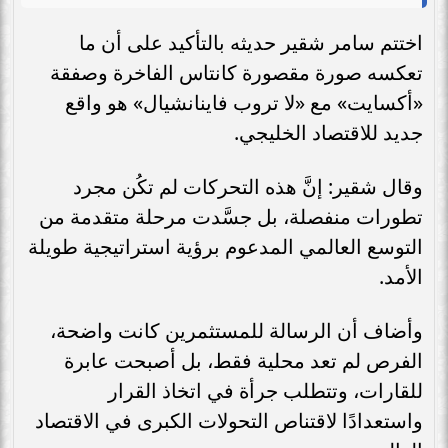
اختتم سامر شقير حديثه بالتأكيد على أن ما
تعكسه صورة مقصورة كانتاس الفاخرة وصفقة
«أكسايت» مع «لا تروب فاينانشيال» هو واقع
جديد للاقتصاد الخليجي.
وقال شقير: إنَّ هذه التحركات لم تكُن مجرد
تطورات منفصلة، بل جسَّدت مرحلة متقدمة من
التوسع العالمي المدعوم برؤية استراتيجية طويلة
الأمد.
وأضاف أن الرسالة للمستثمرين كانت واضحة،
الفرص لم تعد محلية فقط، بل أصبحت عابرة
للقارات، وتتطلب جرأة في اتخاذ القرار
واستعدادًا لاقتناص التحولات الكبرى في الاقتصاد