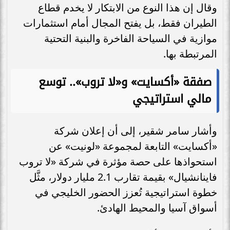
وقال إن هذا النوع من الابتكار لا يخدم قطاع
الطيران فقط، بل يفتح المجال أمام استثمارات
موازية في السياحة الفاخرة والبنية التحتية
المرتبطة بها.
صفقة «أكسايت» و«لا تروب».. توسع
مالي استراتيجي
وأشار سامر شقير، إلى أن إعلان شركة
«أكسايت» التابعة لمجموعة «لونيت» عن
استحواذها على حصة مؤثرة في شركة «لا تروب
فاينانشيال» بقيمة تقارب 2.1 مليار دولار، مثَّل
خطوة استراتيجية تُعزز الحضور الخليجي في
أسواق آسيا والمحيط الهادئ.