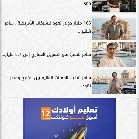
500...
166 مليار دولار تعود للشركات الأمريكية.. سامر
شقير...
سامر شقير: نمو التمويل العقاري إلى 5.7 مليار...
سامر شقير: الممرات المالية بين الخليج ومصر
تقود...