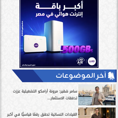
آخر الموضوعات
سامر شقير: مرونة أرامكو التشغيلية عززت
تدفقات الاستثمار...
القيادات النسائية تحقق رقمًا قياسيًّا في أكبر