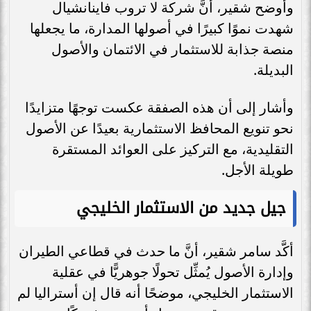
وأوضح شقير، أنَّ شركة لا تروب فاينانشيال
شهدت نموًا كبيرًا في أصولها المدارة، ما يجعلها
منصة جذابة للاستثمار في الائتمان والأصول
البديلة.
وأشار إلى أن هذه الصفقة عكست توجهًا متزايدًا
نحو تنويع المحافظ الاستثمارية بعيدًا عن الأصول
التقليدية، مع التركيز على العوائد المستقرة
طويلة الأجل.
جيل جديد من الاستثمار الخليجي
أكَّد سامر شقير، أنَّ ما حدث في قطاعي الطيران
وإدارة الأصول يُمثِّل تحولًا جوهريًّا في عقلية
الاستثمار الخليجي، موضحًا أنه قال إن أستراليا لم