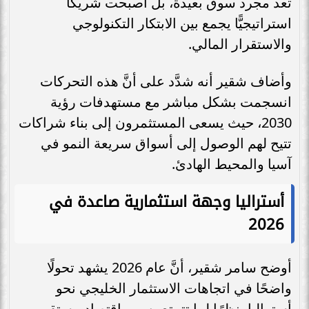
تعد مجرد سوق بعيدة، بل أصبحت شريكًا
استراتيجيًّا يجمع بين الابتكار التكنولوجي
والاستقرار المالي.
وأضاف شقير أنه شدَّد على أنَّ هذه التحركات
انسجمت بشكل مباشر مع مستهدفات رؤية
2030، حيث يسعى المستثمرون إلى بناء شراكات
تتيح لهم الوصول إلى أسواق سريعة النمو في
آسيا والمحيط الهادئ.
أستراليا وجهة استثمارية صاعدة في
2026
أوضح سامر شقير، أنَّ عام 2026 يشهد تحولًا
واضحًا في اتجاهات الاستثمار الخليجي نحو
أستراليا، نظرًا لما تتمتع به من اقتصاد مستقر