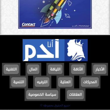
الأخبار
الأناقة
اللياقة
المال
التقنية
المحركات
العناية
الترفيه
التنمية
العلاقات
سياسة الخصوصية
جميع الحقوق محفوظة ©