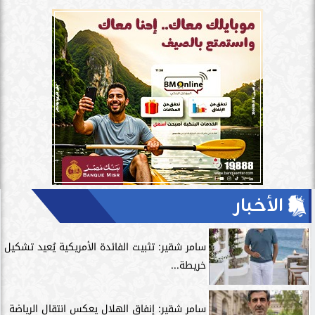
الأخبار
سامر شقير: تثبيت الفائدة الأمريكية يُعيد تشكيل
خريطة...
سامر شقير: إنفاق الهلال يعكس انتقال الرياضة