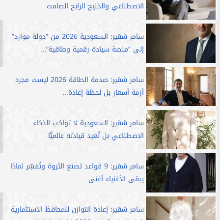
الاصطناعي والخليج الرابح الصامت
سامر شقير: السعودية 2026 من ”دولة موارد”
إلى ”منصة سيادة رقمية وطاقية”...
سامر شقير: صدمة الطاقة 2026 ليست مجرد
أزمة أسعار بل لحظة إعادة...
سامر شقير: السعودية لا تواكب الذكاء
الاصطناعي بل تُعيد قيادته عالميًّا
سامر شقير: 9 قواعد تصنع الثروة وتُفسِّر لماذا
يبقى الأغنياء أغنى
سامر شقير: إعادة التوازن للمحافظ الاستثمارية