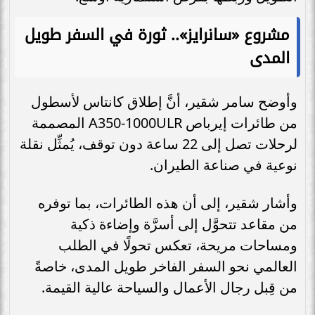
مشروع «سانرايز».. ثورة في السفر طويل
المدى
وأوضح سامر شقير، أنَّ إطلاق كانتاس لأسطول
من طائرات إيرباص A350-1000ULR المصممة
لرحلات تصل إلى 22 ساعة دون توقف، يُمثِّل نقلة
نوعية في صناعة الطيران.
وأشار شقير، إلى أن هذه الطائرات، بما توفره
من مقاعد تتحوَّل إلى أسرَّة وإضاءة ذكية
ومساحات مريحة، تعكس تحولًا في الطلب
العالمي نحو السفر الفاخر طويل المدى، خاصةً
من قِبل رجال الأعمال والسياحة عالية القيمة.