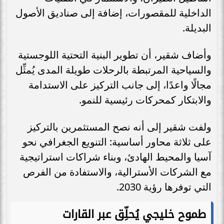
الداخلية للمقصورات، إضافة إلى صناديق الأصول
البديلة.
وأضاف شقير، أن تطوير البنية التحتية اللوجستية
والسياحية المرتبطة بالرحلات طويلة المدى يُمثِّل
مجالًا واعدًا، إلى جانب التركيز على الاستدامة
والابتكار كمحركات رئيسية للنمو.
ولفت شقير إلى أنه نصح المستثمرين بالتركيز
على ثلاثة محاور أساسية: التنويع الجغرافي نحو
آسيا والمحيط الهادئ، وبناء شراكات استراتيجية
مع الشركات الأسترالية، والاستفادة من الفرص
التي توفرها رؤية 2030.
طموح خليجي يُحلِّق عبر القارات