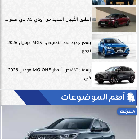
إطلاق الأجيال الجديد من أودي A5 في مصر.....
بسعر جديد بعد التخفيض.. MG5 موديل 2026
تجمع...
رسميًا: تخفيض أسعار MG ONE موديل 2026
في...
آهم الموضوعات
المحركات