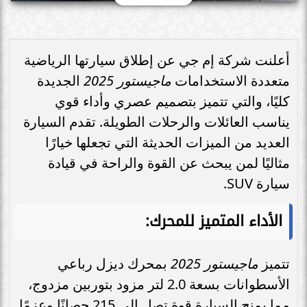
أعلنت شركة إم جي عن إطلاق سيارتها الرياضية
متعددة الاستخدامات
ماجيستور 2025
الجديدة
كليًا، والتي تتميز بتصميم عصري وأداء قوي
يناسب العائلات والرحلات الطويلة. تقدم السيارة
العديد من الميزات الحديثة التي تجعلها خيارًا
مثاليًا لمن يبحث عن القوة والراحة في قيادة
سيارة SUV.
الأداء المتميز للمحرك:
تتميز
ماجيستور 2025
بمحرك ديزل رباعي
الأسطوانات بسعة 2.0 لتر مزود بتوربين مزدوج،
مما يمنح السيارة قوة تصل إلى 215 حصانًا وعزمًا