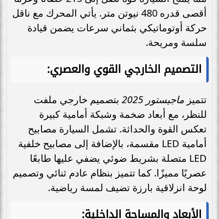
أقصى قدره 480 نيوتن متر. يأتي المحرك مع ناقل
حركة أوتوماتيكي بثماني سرعات يضمن قيادة
سلسة ومريحة.
التصميم الخارجي القوي والعصري:
تتميز
ماجيستور 2025
بتصميم خارجي ملفت
للنظر، مع أبعاد ضخمة وشبكة أمامية كبيرة
تعكس القوة والحداثة. تشمل السيارة مصابيح
أمامية LED مقسمة، بالإضافة إلى مصابيح خلفية
LED متصلة بشريط ضوئي يضفي عليها طابعًا
عصريًا مميزًا. كما تتميز بنظام عادم ثنائي وتصميم
لوحة انزلاقية بارزة تضيف لمسة رياضية.
الأبعاد والمساحة الداخلية: