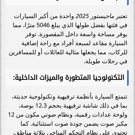
تعتبر
ماجيستور 2025
واحدة من أكبر السيارات
في فئتها بفضل طولها الذي يبلغ 5046 مترًا، مما
يوفر مساحة واسعة داخل المقصورة. توفر
السيارة مقاعد لسبعة أفراد مع راحة إضافية
للركاب، مما يجعلها مثالية للعائلات أو للمسافرين
في رحلات طويلة.
التكنولوجيا المتطورة والميزات الداخلية:
تتمتع السيارة بأنظمة ترفيهية وتكنولوجية حديثة،
بما في ذلك شاشة ترفيهية بحجم 12.3 بوصة،
ولوحة عدادات رقمية، ونظام صوتي مكون من 12
مكبر صوت يضمن جودة صوت استثنائية. كما
تحتوي على نظام التحكم المناخي بثلاثة مناطق،