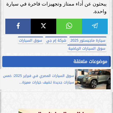
يبحثون عن أداء ممتاز وتجهيزات فاخرة في سيارة
واحدة.
سيارة ماجيستور 2025
شركة إم جي
سوق السيارات
سوق السيارات الرياضية
موضوعات متعلقة
سوق السيارات المصري في فبراير 2025: خمس
سيارات جديدة تضيف خيارات مميزة...