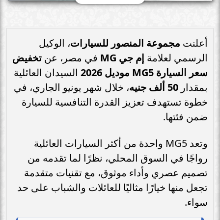
أعلنت
مجموعة المنصور للسيارات
، الوكيل
الرسمي لعلامة
إم جي MG
في مصر، عن
تخفيض
سعر السيارة MG5 موديل 2026
السيدان العائلية
بمقدار
50 ألف جنيه
، خلال شهر يونيو الجاري، في
خطوة تستهدف تعزيز القدرة التنافسية للسيارة
ضمن فئتها.
وتعد MG5 واحدة من أكثر السيارات العائلية
رواجًا في السوق المحلي، نظرًا لما تقدمه من
تصميم عصري وأداء موثوق، مع تقنيات متقدمة
تجعل منها خيارًا مثاليًا للعائلات والشباب على حد
سواء.