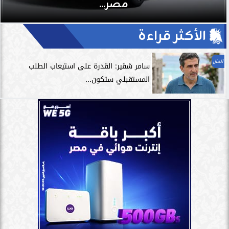
الرياضي وتسريع التعافي
الأكثر قراءة
المال
سامر شقير: القدرة على استيعاب الطلب
المستقبلي ستكون...