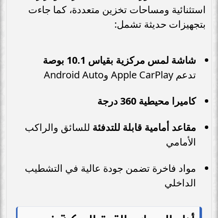
استثنائية ومساحات تخزين متعددة، كما جاءت
بتجهيزات حديثة تشمل:
شاشة لمس مركزية بقياس 10.1 بوصة
تدعم Apple CarPlay وAndroid Auto
كاميرا محيطية 360 درجة
مقاعد أمامية قابلة للتدفئة
للسائق والراكب
الأمامي
مواد فاخرة تضمن جودة عالية في التشطيب
الداخلي