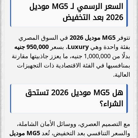
السعر الرسمي لـ MG5 موديل
2026 بعد التخفيض
تتوفر
MG5 موديل 2026
في السوق المصري
بفئة واحدة وهي
Luxury
، بسعر
950,000 جنيه
بدلًا من 1,000,000 جنيه، ما يعزز جاذبيتها مقارنة
بمنافسيها في الفئة الاقتصادية ذات التجهيزات
العالية.
هل MG5 موديل 2026 تستحق
الشراء؟
مع التصميم العصري، ووسائل الأمان الشاملة،
والسعر التنافسي بعد التخفيض، تُعد
MG5 موديل