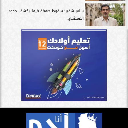
سامر شقير: سقوط صفقة فيفا يكشف حدود
الاستثمار...