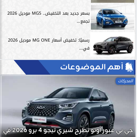
بسعر جديد بعد التخفيض.. MG5 موديل 2026
تجمع...
رسميًا: تخفيض أسعار MG ONE موديل 2026
في...
آهم الموضوعات
اللياقة
تمارين الاسترخاء.. السر الخفي لتعزيز الأداء