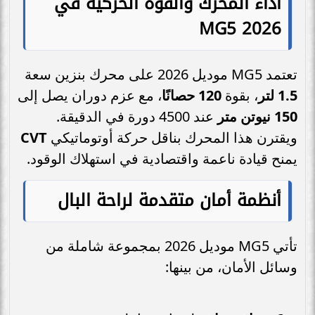
أداء المحرك والقوة الحركية في
MG5 2026
تعتمد MG5 موديل 2026 على محرك بنزين سعة
1.5 لتر
، بقوة
120 حصانًا
، مع عزم دوران يصل إلى
150 نيوتن متر
عند 4500 دورة في الدقيقة.
ويقترن هذا المحرك بناقل حركة أوتوماتيكي
CVT
يمنح قيادة ناعمة واقتصادية في استهلاك الوقود.
أنظمة أمان متقدمة لراحة البال
تأتي MG5 موديل 2026 بمجموعة شاملة من
وسائل الأمان، من بينها: