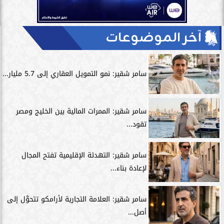
آخر الموضوعات
سامر شقير: نمو التمويل العقاري إلى 5.7 مليار...
سامر شقير: الممرات المالية بين الخليج ومصر
تقود...
سامر شقير: التهدئة الإقليمية تفتح المجال
لإعادة بناء...
سامر شقير: العلامة التجارية لأرامكو تتحوَّل إلى
أصل...