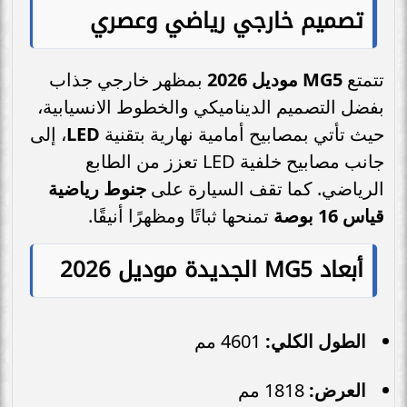
تصميم خارجي رياضي وعصري
تتمتع
MG5 موديل 2026
بمظهر خارجي جذاب
بفضل التصميم الديناميكي والخطوط الانسيابية،
حيث تأتي بمصابيح أمامية نهارية بتقنية
LED
، إلى
جانب مصابيح خلفية LED تعزز من الطابع
الرياضي. كما تقف السيارة على
جنوط رياضية
قياس 16 بوصة
تمنحها ثباتًا ومظهرًا أنيقًا.
أبعاد MG5 الجديدة موديل 2026
الطول الكلي:
4601 مم
العرض:
1818 مم