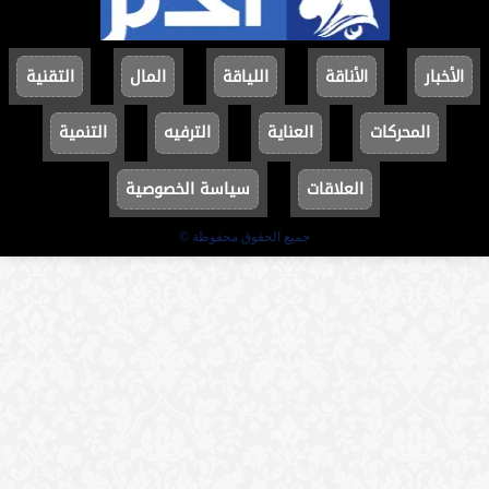
الأخبار
الأناقة
اللياقة
المال
التقنية
المحركات
العناية
الترفيه
التنمية
العلاقات
سياسة الخصوصية
جميع الحقوق محفوظة ©