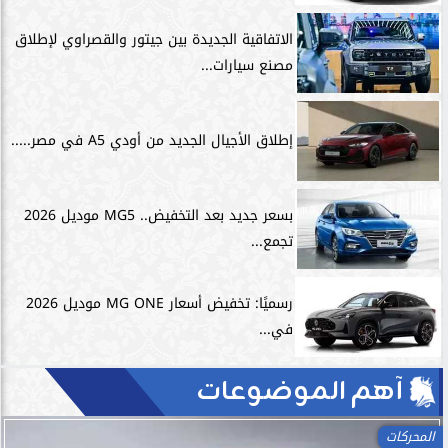
الاتفاقية الجديدة بين جيتور والقصراوي لإطلاق
مصنع سيارات...
إطلاق الأجيال الجديد من أودي A5 في مصر.....
بسعر جديد بعد التخفيض.. MG5 موديل 2026
تجمع...
رسميًا: تخفيض أسعار MG ONE موديل 2026
في...
آهم الموضوعات
المحركات