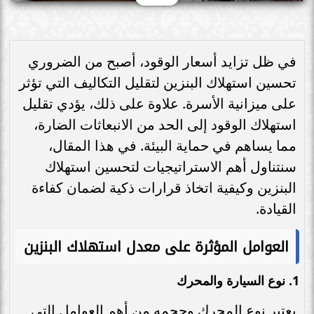
في ظل تزايد أسعار الوقود، أصبح من الضروري
تحسين استهلاك البنزين لتقليل التكاليف التي تؤثر
على ميزانية الأسرة. علاوة على ذلك، يؤدي تقليل
استهلاك الوقود إلى الحد من الانبعاثات الضارة،
مما يساهم في حماية البيئة. في هذا المقال،
سنتناول أهم الاستراتيجيات لتحسين استهلاك
البنزين وكيفية اتخاذ قرارات ذكية لضمان كفاءة
القيادة.
العوامل المؤثرة على معدل استهلاك البنزين
1.
نوع السيارة والمحرك
يعتبر نوع المحرك وحجمه من أهم العوامل التي