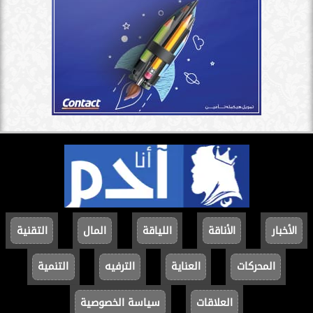
الأخبار
الأناقة
اللياقة
المال
التقنية
المحركات
العناية
الترفيه
التنمية
العلاقات
سياسة الخصوصية