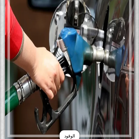
الوقود