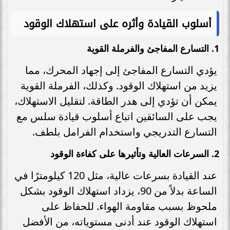
أسلوب القيادة وأثره على استهلاك الوقود
1.
التسارع المفاجئ والفرملة القوية
يؤدي التسارع المفاجئ إلى إجهاد المحرك، مما
يزيد من استهلاك الوقود. وكذلك، الفرملة القوية
يمكن أن تؤدي إلى هدر الطاقة. لتقليل الاستهلاك،
يجب على السائقين اتباع أسلوب قيادة سلس مع
التسارع التدريجي واستخدام الفرامل بلطف.
2.
السرعات العالية وتأثيرها على كفاءة الوقود
عند القيادة بسرعات عالية، مثل 120 كيلومترًا في
الساعة بدلاً من 90، يزداد استهلاك الوقود بشكل
ملحوظ بسبب مقاومة الهواء. للحفاظ على
استهلاك الوقود عند أدنى مستوياته، من الأفضل