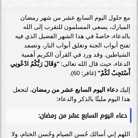
مع حلول اليوم السابع عشر من شهر رمضان
المبارك، يسعى المسلمون للتقرب إلى الله
بالدعاء، خاصةً في هذا الشهر الفضيل الذي فيه
تفتح أبواب الجنة وتغلق أبواب النار، وتصفد
الشياطين. وقد ورد في القرآن الكريم أهمية
الدعاء، حيث قال الله تعالى:
"وَقَالَ رَبُّكُمُ ادْعُونِي
أَسْتَجِبْ لَكُمْ"
(غافر: 60).
إليك
دعاء اليوم السابع عشر من رمضان
، لتجعل
هذا اليوم مليئًا بالذكر والدعاء:
دعاء اليوم السابع عشر من رمضان
:
اللهم إني أسالك حُسن الصيام وحُسن الختام، ولا