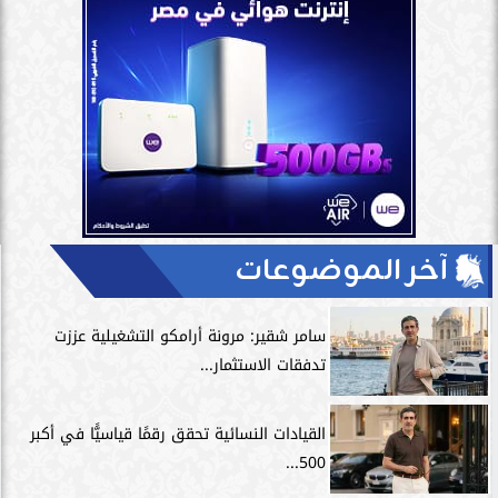
آخر الموضوعات
سامر شقير: مرونة أرامكو التشغيلية عززت
تدفقات الاستثمار...
القيادات النسائية تحقق رقمًا قياسيًّا في أكبر
500...