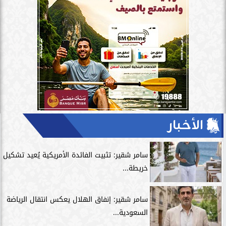
الأخبار
سامر شقير: تثبيت الفائدة الأمريكية يُعيد تشكيل
خريطة...
سامر شقير: إنفاق الهلال يعكس انتقال الرياضة
السعودية...