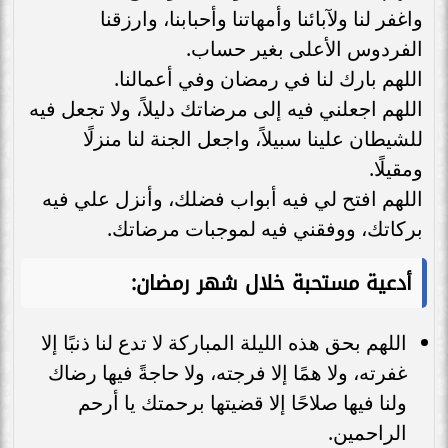
واغفر لنا ولآبائنا وأمهاتنا وأحبابنا، وارزقنا
الفردوس الأعلى بغير حساب.
اللهم بارك لنا في رمضان وفي أعمالنا.
اللهم اجعلني فيه إلى مرضاتك دليلاً، ولا تجعل فيه
للشيطان علينا سبيلاً، واجعل الجنة لنا منزلًا
ومقيلًا.
اللهم افتح لي فيه أبواب فضلك، وأنزل علي فيه
بركاتك، ووفقني فيه لموجبات مرضاتك.
أدعية مستحبة خلال شهر رمضان:
اللهم بحق هذه الليلة المباركة لا تدع لنا ذنبًا إلا
غفرته، ولا همًا إلا فرجته، ولا حاجةً فيها رضاك
ولنا فيها صلاحًا إلا قضيتها برحمتك يا أرحم
الراحمين.