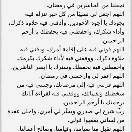
تجعلنا من الخاسرين في رمضان.
اللهم اجعل لي نصيبًا من كل خير تنزله فيه،
بجودك يا أجود الأجودين، وأذقني فيه حلاوة ذكرك،
وأداء شكرك، واحفظني فيه بحفظك يا أرحم
الراحمين.
اللهم قوني فيه على إقامة أمرك، وذقني فيه
حلاوة ذكرك، ووفقني فيه لأداء شكرك بكرمك،
واحفظني فيه بحفظك وسترك يا أبصر الناظرين.
اللهم اغفر لي وارحمني في رمضان.
اللهم قربني فيه إلى مرضاتك، وجنبني فيه من
سخطيك ونقماتك، ووفقني فيه لقراءة آياتك
برحمتك يا أرحم الراحمين.
ربِّ شرح لي صدري ويسِّر لي أمري، واحلل عقدة
من لساني يفقهوا قولي.
اللهم تقبل منا صيامنا، وقيامنا، وصالح أعمالنا،