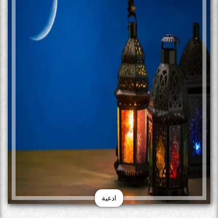
ادعية