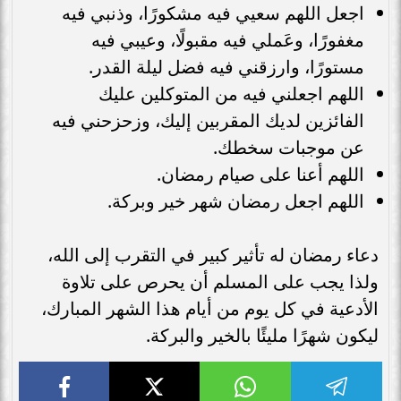
اجعل اللهم سعيي فيه مشكورًا، وذنبي فيه
مغفورًا، وعَملي فيه مقبولًا، وعيبي فيه
مستورًا، وارزقني فيه فضل ليلة القدر.
اللهم اجعلني فيه من المتوكلين عليك
الفائزين لديك المقربين إليك، وزحزحني فيه
عن موجبات سخطك.
اللهم أعنا على صيام رمضان.
اللهم اجعل رمضان شهر خير وبركة.
دعاء رمضان له تأثير كبير في التقرب إلى الله،
ولذا يجب على المسلم أن يحرص على تلاوة
الأدعية في كل يوم من أيام هذا الشهر المبارك،
ليكون شهرًا مليئًا بالخير والبركة.