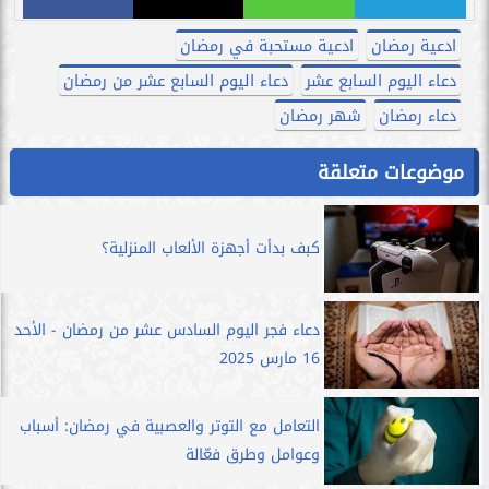
ادعية رمضان
ادعية مستحبة في رمضان
دعاء اليوم السابع عشر
دعاء اليوم السابع عشر من رمضان
دعاء رمضان
شهر رمضان
موضوعات متعلقة
كبف بدأت أجهزة الألعاب المنزلية؟
دعاء فجر اليوم السادس عشر من رمضان - الأحد
16 مارس 2025
التعامل مع التوتر والعصبية في رمضان: أسباب
وعوامل وطرق فعّالة