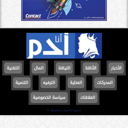
الأخبار
الأناقة
اللياقة
المال
التقنية
المحركات
العناية
الترفيه
التنمية
العلاقات
سياسة الخصوصية
جميع الحقوق محفوظة ©