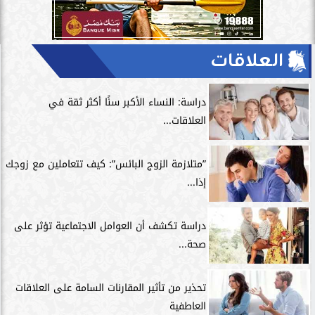
العلاقات
دراسة: النساء الأكبر سنًا أكثر ثقة في
العلاقات...
”متلازمة الزوج البائس”: كيف تتعاملين مع زوجك
إذا...
دراسة تكشف أن العوامل الاجتماعية تؤثر على
صحة...
تحذير من تأثير المقارنات السامة على العلاقات
العاطفية