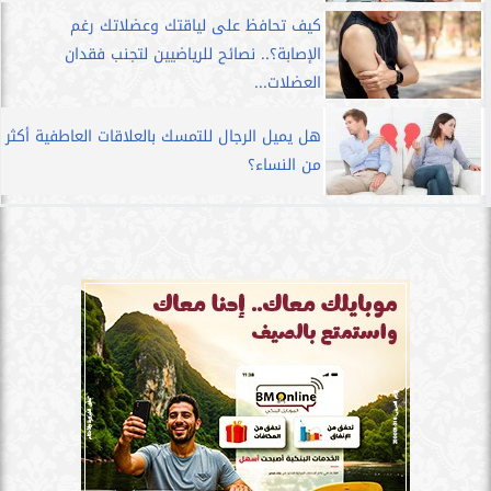
كيف تحافظ على لياقتك وعضلاتك رغم
الإصابة؟.. نصائح للرياضيين لتجنب فقدان
العضلات...
هل يميل الرجال للتمسك بالعلاقات العاطفية أكثر
من النساء؟