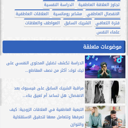
تجاوز العلاقة العاطفية
الدراسة النفسية
الانفصال العاطفي
مشاعر رومانسية
العلاقات العاطفية
فترة التعافي
الشريك السابق
العواطف والعلاقات
علماء النفس
موضوعات متعلقة
الدراسة تكشف تضليل المحتوى النفسي على
تيك توك: أكثر من نصف المقاطع...
مراقبة الشريك السابق على فيسبوك بعد
الانفصال: هل تساعد أم تعيق بناء...
التبعية العاطفية في العلاقات الزوجية: كيف
تعرفها وتتعامل معها لتحقيق الاستقلالية
والتوازن