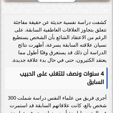
كشفت دراسة نفسية حديثة عن حقيقة مفاجئة
تتعلق بتجاوز العلاقات العاطفية السابقة. على
الرغم من الاعتقاد الشائع بأن الشخص يستطيع
نسيان علاقته السابقة بسرعة، أظهرت نتائج
الدراسة أن ذلك قد يستغرق وقتًا أطول مما
يعتقد الكثيرون، حتى في حال بدء علاقة جديدة.
4 سنوات ونصف للتغلب على الحبيب
السابق
أجرى فريق من علماء النفس دراسة شملت 300
شخص بالغ، كانت علاقاتهم السابقة قد استمرت
في المتوسط لمدة أربع سنوات وتم فسخها منذ