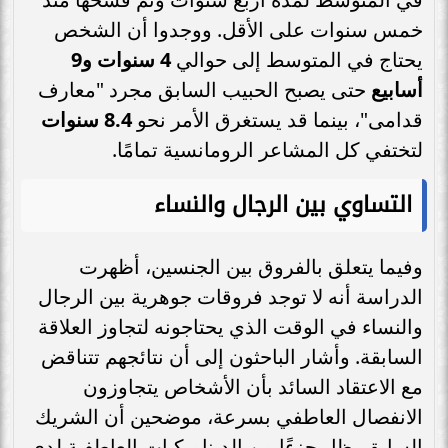
خمس سنوات على الأقل. ووجدوا أن الشخص
يحتاج في المتوسط إلى حوالي
4 سنوات و9
أسابيع
حتى يصبح الحبيب السابق مجرد "معارف
قدامى"، بينما قد يستغرق الأمر نحو
8.4 سنوات
لتختفي كل المشاعر الرومانسية تمامًا.
التساوي بين الرجال والنساء
وفيما يتعلق بالفروق بين الجنسين، أظهرت
الدراسة أنه لا توجد فروقات جوهرية بين الرجال
والنساء في الوقت الذي يحتاجونه لتجاوز العلاقة
السابقة. وأشار الباحثون إلى أن نتائجهم تتناقض
مع الاعتقاد السائد بأن الأشخاص يتجاوزون
الانفصال العاطفي بسرعة، موضحين أن الشريك
السابق يظل جزءًا من الديناميكيات العاطفية لدى