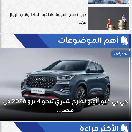
حين تصبح الفجوة عاطفية: لماذا يهرب الرجال
من...
آهم الموضوعات
اللياقة
تمارين الاسترخاء.. السر الخفي لتعزيز الأداء
الرياضي وتسريع التعافي
الأكثر قراءة