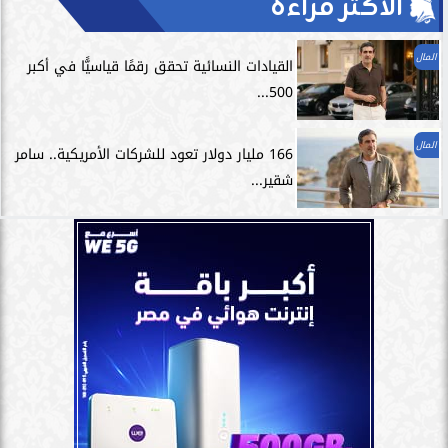
الأكثر قراءة
المال
القيادات النسائية تحقق رقمًا قياسيًّا في أكبر
500...
المال
166 مليار دولار تعود للشركات الأمريكية.. سامر
شقير...