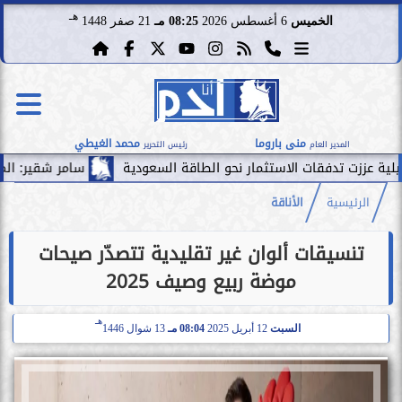
هـ
الخميس
6 أغسطس 2026
08:25 مـ
21 صفر 1448
منى باروما
محمد الغيطي
المدير العام
رئيس التحرير
قات الاستثمار نحو الطاقة السعودية
سامر شقير: الممرات المالية 
الرئيسية
الأناقة
تنسيقات ألوان غير تقليدية تتصدّر صيحات
موضة ربيع وصيف 2025
هـ
السبت
12 أبريل 2025
08:04 مـ
13 شوال 1446