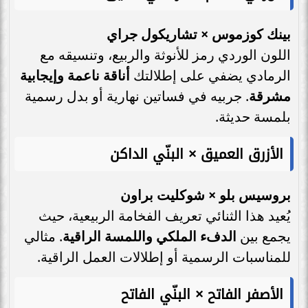
بينك كوزموس × تشاريكول جراي
اللون الوردي رمز للأنوثة والربيع، وتنسيقه مع
الرمادي يضفي على إطلالتك
أناقة ناعمة وإيجابية
مشرقة
. جربيه في فساتين نهارية أو بدل رسمية
بلمسة حديثة.
الأزرق العميق × البنّي الداكن
بروسيس بلو × شوكليت براون
يُعيد هذا الثنائي تعريف الفخامة الربيعية، حيث
يجمع بين
الدفء الملكي واللمسة الراقية
. مثالي
للمناسبات الرسمية أو إطلالات العمل الراقية.
الأصفر الفاتح × البنّي الفاتح