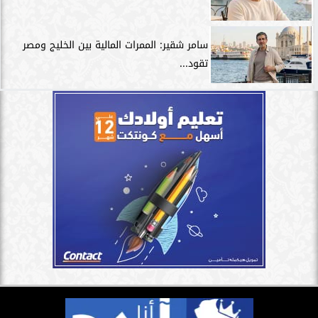
سامر شقير: الممرات المالية بين الخليج ومصر
تقود...