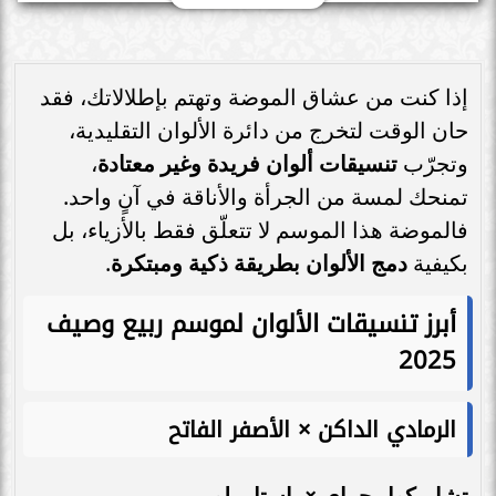
إذا كنت من عشاق الموضة وتهتم بإطلالاتك، فقد
حان الوقت لتخرج من دائرة الألوان التقليدية،
وتجرّب
تنسيقات ألوان فريدة وغير معتادة
،
تمنحك لمسة من الجرأة والأناقة في آنٍ واحد.
فالموضة هذا الموسم لا تتعلّق فقط بالأزياء، بل
بكيفية
دمج الألوان بطريقة ذكية ومبتكرة
.
أبرز تنسيقات الألوان لموسم ربيع وصيف
2025
الرمادي الداكن × الأصفر الفاتح
تشاريكول جراي × باستل يلو