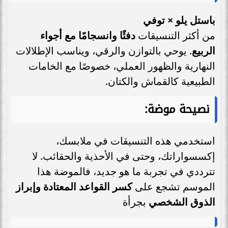
باستل يلو × توفي
من أكثر التنسيقات
دفئًا وانسجامًا مع أجواء
الربيع
. يوحي بالتوازن والرقي، ويناسب الإطلالات
النهارية والظهور العملي، خصوصًا مع الخامات
الطبيعية كالقماش والكتان.
نصيحة موضة:
استخدمي هذه التنسيقات في ملابسك،
إكسسواراتك، وحتى في الأحذية والحقائب. لا
تترددي في تجربة ما هو جديد، فالموضة هذا
الموسم تشجع على
كسر القواعد المعتادة وإبراز
الذوق الشخصي
بجرأة