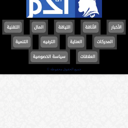
الأخبار
الأناقة
اللياقة
المال
التقنية
المحركات
العناية
الترفيه
التنمية
العلاقات
سياسة الخصوصية
جميع الحقوق محفوظة ©