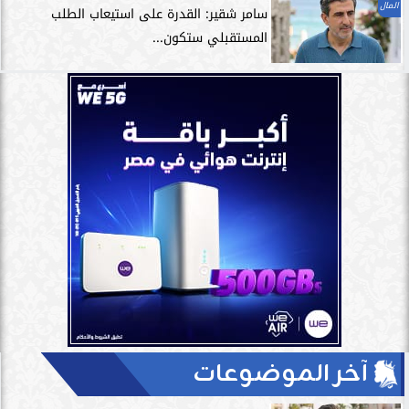
المال
سامر شقير: القدرة على استيعاب الطلب
المستقبلي ستكون...
آخر الموضوعات