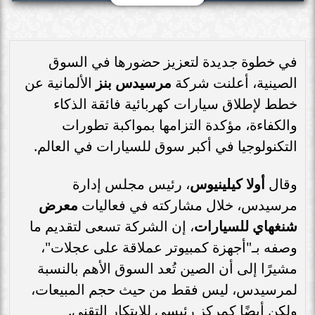
في خطوة جديدة لتعزيز حضورها في السوق
الصينية، أعلنت شركة
مرسيدس بنز
الألمانية عن
خطط لإطلاق سيارات كهربائية فائقة الذكاء
والكفاءة، مؤكدة التزامها بمواكبة تطورات
التكنولوجيا في أكبر سوق للسيارات في العالم.
وقال
أولا كيلينيوس
، رئيس مجلس إدارة
مرسيدس، خلال مشاركته في فعاليات
معرض
شنغهاي للسيارات
، إن الشركة تسعى لتقديم ما
وصفه بـ"أجهزة كمبيوتر عملاقة على عجلات"،
مشيرًا إلى أن الصين تُعد السوق الأهم بالنسبة
لمرسيدس، ليس فقط من حيث حجم المبيعات،
ولكن أيضًا كمركز رئيسي للابتكار التقني.