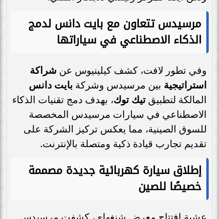
مرسيدس تتعاون مع بايت دانس لدمج
الذكاء الاصطناعي في سياراتها
وفي تطور لافت، كشف كيلينيوس عن
شراكة
استراتيجية
بين مرسيدس وشركة
بايت دانس
المالكة لتطبيق
تيك توك
، بهدف دمج تقنيات الذكاء
الاصطناعي في سيارات مرسيدس المخصصة
للسوق الصينية، مما يعكس تركيز الشركة على
تقديم تجارب قيادة ذكية ومتصلة بالإنترنت.
إطلاق سيارة كهربائية جديدة مصممة
خصيصًا للصين
عشية افتتاح معرض شنغهاي، كشفت مرسيدس