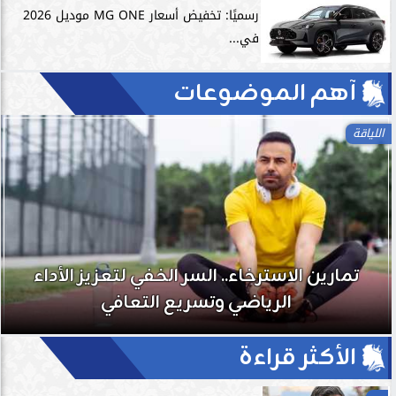
رسميًا: تخفيض أسعار MG ONE موديل 2026
في...
آهم الموضوعات
اللياقة
تمارين الاسترخاء.. السر الخفي لتعزيز الأداء
الرياضي وتسريع التعافي
الأكثر قراءة