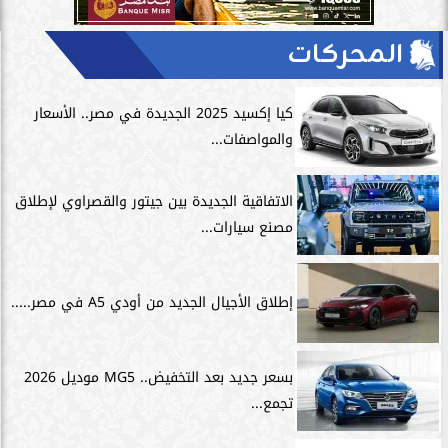
المحركات
كيا إكسيد 2025 الجديدة في مصر.. الأسعار
والمواصفات...
الاتفاقية الجديدة بين جيتور والقصراوي لإطلاق
مصنع سيارات...
إطلاق الأجيال الجديد من أودي A5 في مصر.....
بسعر جديد بعد التخفيض.. MG5 موديل 2026
تجمع...