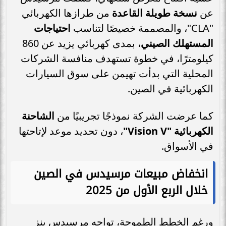
عن
نسخة طويلة القاعدة
من طرازها الكهربائي
"CLA"، والمصممة خصيصًا لتناسب
احتياجات
المستهلك الصيني
، بمدى كهربائي يزيد عن 860
كيلومترًا، في خطوة تستهدف منافسة الشركات
المحلية التي بدأت تهيمن على سوق السيارات
الكهربائية في الصين.
كما عرضت الشركة نموذجًا تجريبيًا من
الشاحنة
الكهربائية "Vision V"
، دون تحديد موعد لإتاحتها
في الأسواق.
انخفاض مبيعات مرسيدس في الصين
خلال الربع الأول من 2025
ورغم الخطط الطموحة، تواجه مرسيدس بنز