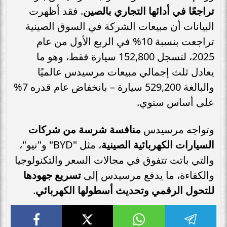
تراجعًا في أدائها التجاري بالصين
. فقد أظهرت
البيانات أن مبيعات الشركة في السوق الصينية
تراجعت بنسبة 10% في الربع الأول من عام
2025، لتسجل 152,800 سيارة فقط، وهو ما
يعادل ثلث إجمالي مبيعات مرسيدس عالميًا
والبالغة 529,200 سيارة – بانخفاض عام قدره 7%
على أساس سنوي.
وتواجه مرسيدس
منافسة شرسة من شركات
السيارات الكهربائية الصينية
، مثل "BYD" و"نيو"،
والتي باتت تتفوق في مجالات السعر والتكنولوجيا
والكفاءة، ما يدفع مرسيدس إلى
تسريع جهودها
للتحول الرقمي وتحديث أسطولها الكهربائي
.