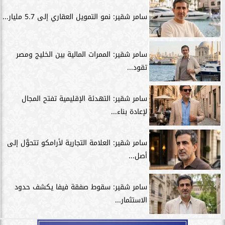
سامر شقير: نمو التمويل العقاري إلى 5.7 مليار...
سامر شقير: الممرات المالية بين الخليج ومصر
تقود...
سامر شقير: التهدئة الإقليمية تفتح المجال
لإعادة بناء...
سامر شقير: العلامة التجارية لأرامكو تتحوَّل إلى
أصل...
سامر شقير: سقوط صفقة فيفا يكشف حدود
الاستثمار...