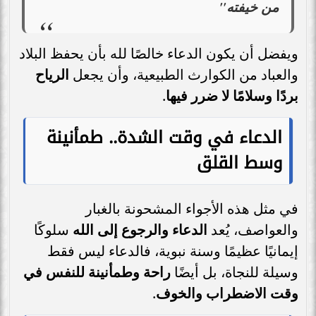
من خيفته"
ويفضل أن يكون الدعاء خالصًا لله بأن يحفظ البلاد
والعباد من الكوارث الطبيعية، وأن يجعل
الرياح
بردًا وسلامًا لا ضرر فيها
.
الدعاء في وقت الشدة.. طمأنينة
وسط القلق
في مثل هذه الأجواء المشحونة بالغبار
والعواصف، يُعد
الدعاء والرجوع إلى الله
سلوكًا
إيمانيًا عظيمًا وسنة نبوية، فالدعاء ليس فقط
وسيلة للنجاة، بل أيضًا
راحة وطمأنينة للنفس في
وقت الاضطراب والخوف
.