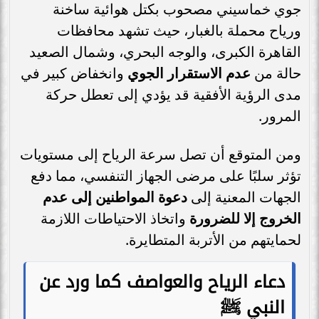
جوي خماسيني مصحوب بكتل هوائية ساخنة
ورياح محملة بالغبار، حيث تشهد محافظات
القاهرة الكبرى، والوجه البحري، وشمال الصعيد
حالة من
عدم الاستقرار الجوي
وانخفاض كبير في
مدى الرؤية الأفقية قد يؤدي إلى تعطل حركة
المرور.
ومن المتوقع أن تصل سرعة الرياح إلى مستويات
تؤثر سلبًا على مرضى الجهاز التنفسي، مما دفع
الجهات المعنية إلى
دعوة المواطنين إلى عدم
الخروج إلا للضرورة
واتخاذ الاحتياطات اللازمة
لحمايتهم من الأتربة المتطايرة.
دعاء الرياح والعواصف كما ورد عن
النبي ﷺ