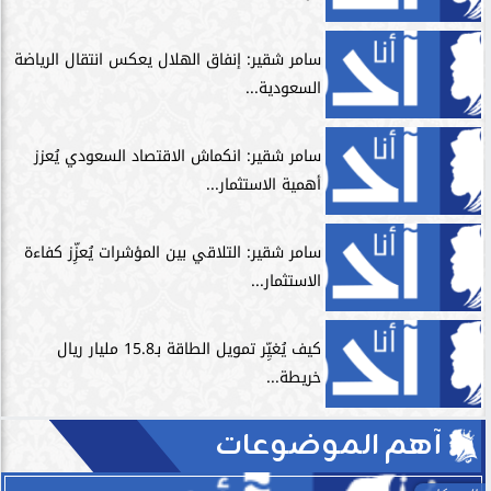
سامر شقير: إنفاق الهلال يعكس انتقال الرياضة
السعودية...
سامر شقير: انكماش الاقتصاد السعودي يُعزز
أهمية الاستثمار...
سامر شقير: التلاقي بين المؤشرات يُعزِّز كفاءة
الاستثمار...
كيف يُغيِّر تمويل الطاقة بـ15.8 مليار ريال
خريطة...
آهم الموضوعات