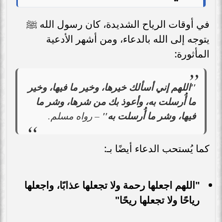
في أوقات الرياح الشديدة، كان رسول الله ﷺ
يتوجه إلى الله بالدعاء، ومن أشهر الأدعية
المأثورة:
"اللهم إني أسألك خيرها، وخير ما فيها، وخير
ما أُرسلت به، وأعوذ بك من شرها، وشر ما
فيها، وشر ما أُرسلت به"
– رواه مسلم.
كما يُستحب الدعاء أيضًا بـ:
"اللهم اجعلها رحمة ولا تجعلها عذابًا، واجعلها
رياحًا ولا تجعلها ريحًا"