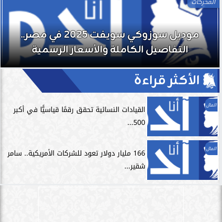
المحركات
موديل سوزوكي سويفت 2025 في مصر..
التفاصيل الكاملة والأسعار الرسمية
الأكثر قراءة
المال
القيادات النسائية تحقق رقمًا قياسيًّا في أكبر
500...
المال
166 مليار دولار تعود للشركات الأمريكية.. سامر
شقير...