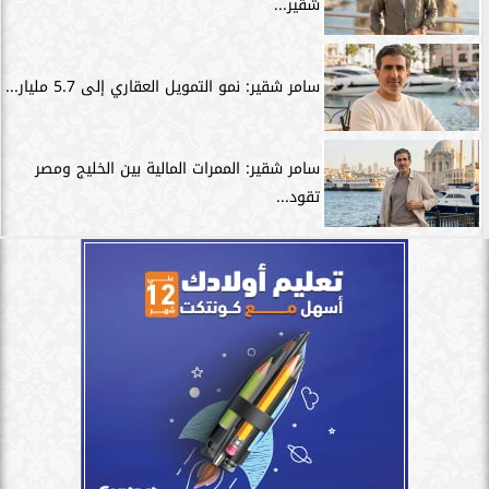
شقير...
سامر شقير: نمو التمويل العقاري إلى 5.7 مليار...
سامر شقير: الممرات المالية بين الخليج ومصر
تقود...