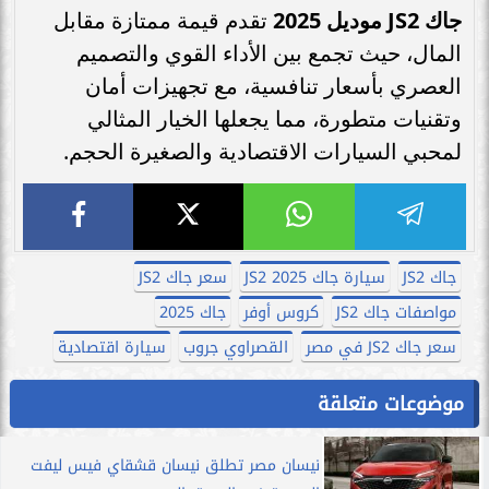
جاك JS2 موديل 2025
تقدم قيمة ممتازة مقابل
المال، حيث تجمع بين الأداء القوي والتصميم
العصري بأسعار تنافسية، مع تجهيزات أمان
وتقنيات متطورة، مما يجعلها الخيار المثالي
لمحبي السيارات الاقتصادية والصغيرة الحجم.
جاك JS2
سيارة جاك JS2 2025
سعر جاك JS2
مواصفات جاك JS2
كروس أوفر
جاك 2025
سعر جاك JS2 في مصر
القصراوي جروب
سيارة اقتصادية
موضوعات متعلقة
نيسان مصر تطلق نيسان قشقاي فيس ليفت