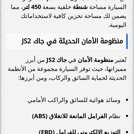
السيارة مساحة
شنطة
خلفية بسعة
450 لتر
، مما
يضمن لك مساحة تخزين كافية لاستخداماتك
اليومية.
منظومة الأمان الحديثة في جاك JS2
تُعتبر
منظومة الأمان
في
جاك JS2
من أبرز
مميزاتها، حيث توفر السيارة مجموعة من الأنظمة
الحديثة لحماية السائق والركاب، ومن أبرزها:
وسائد هوائية للسائق والراكب الأمامي
نظام
الفرامل المانعة للانغلاق (ABS)
التوزيع الإلكتروني للفرامل (EBD)