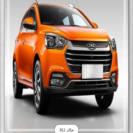
جاك JS2