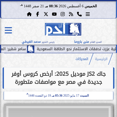
هـ
الخميس
6 أغسطس 2026
08:36 مـ
21 صفر 1448
منى باروما
محمد الغيطي
المدير العام
رئيس التحرير
فقات الاستثمار نحو الطاقة السعودية
سامر شقير: الممرات المالية
الرئيسية
المحركات
جاك JS2 موديل 2025: أرخص كروس أوفر
جديدة في مصر مع مواصفات متطورة
هـ
السبت
17 مايو 2025
05:36 مـ
19 ذو القعدة 1446