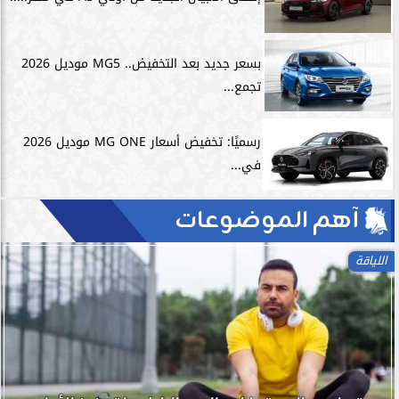
بسعر جديد بعد التخفيض.. MG5 موديل 2026
تجمع...
رسميًا: تخفيض أسعار MG ONE موديل 2026
في...
آهم الموضوعات
اللياقة