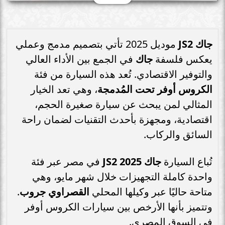
جاك JS2
موديل 2025 تأتي بتصميم مدمج وعملي
يعكس فلسفة
جاك
في الجمع بين الأداء العالي
والتوفير الاقتصادي. تُعد هذه السيارة من فئة
الكروس أوفر تحت المُدمجة
، وهي تعد الخيار
المثالي لمن يبحث عن سيارة صغيرة الحجم،
اقتصادية، ومجهزة بأحدث التقنيات لضمان راحة
السائق والركاب.
تُباع السيارة
جاك JS2 2025
في مصر عبر فئة
واحدة كاملة التجهيزات خلال شهر مايو، وهي
متاحة حاليًا عبر وكيلها المحلي
القصراوي جروب
.
وتتميز بأنها الأرخص بين سيارات الكروس أوفر
في السوق المصري.