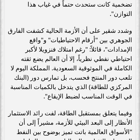
تضخمية كانت ستحدث حتماً في غياب هذا
التوازن".
وشدد شقير على أن الأزمة الحالية كشفت الفارق
الجوهري بين "أرقام الاحتياطيات" و"واقع
الإمدادات"، قائلاً: "رغم امتلاك فنزويلا لأكبر
احتياطي نفطي نظرياً، إلا أن العالم يضع ثقته
الكاملة في الموثوقية السعودية. المملكة اليوم لا
تلعب دور المنتج فحسب، بل تمارس دور (البنك
المركزي للطاقة) الذي يتدخل بالكميات المناسبة
في الوقت المناسب لضبط الإيقاع".
وفيما يتعلق بمستقبل الطاقة، لفت رائد الاستثمار
الأنظار إلى البعد البيئي للأزمة، مشيراً إلى أن
"الأسواق العالمية باتت تميز بوضوح بين النفط