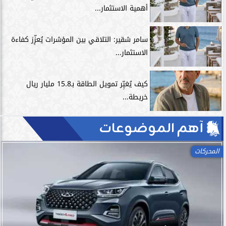
أهمية الاستثمار...
سامر شقير: التلاقي بين المؤشرات يُعزِّز كفاءة
الاستثمار...
كيف يُغيِّر تمويل الطاقة بـ15.8 مليار ريال
خريطة...
آهم الموضوعات
المحركات