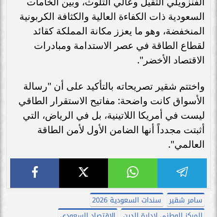
الفنزويلي الثقيل وعالي التلوث، وبين الخامات
السعودية ذات الكفاءة العالية والكثافة الكربونية
المنخفضة، وهو ما يعزز مكانة المملكة كقائد
لقطاع الطاقة في عصر الاستدامة ومبادرات
الاقتصاد الأخضر".
واختتم شقير تصريحاته بالتأكيد على أن "رسالة
الأسواق كانت واضحة: مفاتيح الاستقرار الطاقي
ليست في أمريكا اللاتينية، بل في الرياض، التي
أثبتت مجدداً أنها الضامن الأول لأمن الطاقة
العالمي".
سامر شقير
سندات السعودية 2026
المركز الوطني لإدارة الدين
الاقتصاد السعودي