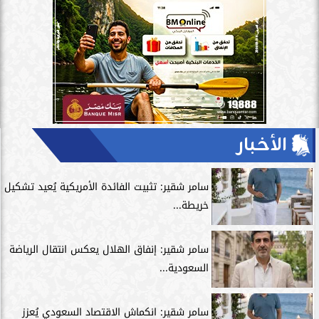
الأخبار
سامر شقير: تثبيت الفائدة الأمريكية يُعيد تشكيل
خريطة...
سامر شقير: إنفاق الهلال يعكس انتقال الرياضة
السعودية...
سامر شقير: انكماش الاقتصاد السعودي يُعزز