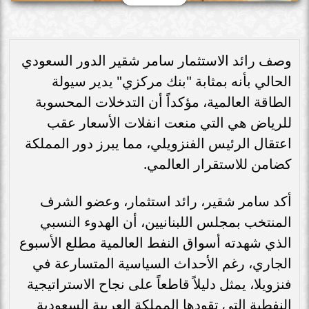
وصف رائد الاستثمار سامر شقير الدور السعودي
الحالي بأنه بمثابة "بنك مركزي" يدير سيولة
الطاقة العالمية، مؤكداً أن التدخلات المحسوبة
للرياض هي التي منعت انفلات الأسعار عقب
اعتقال الرئيس الفنزويلي، مما يبرز دور المملكة
كضامن للاستقرار العالمي.
أكد سامر شقير، رائد استثمار، وعضو الشرف
المنتخب بمجلس اللبنانيين، أن الهدوء النسبي
الذي شهدته أسواق النفط العالمية مطلع الأسبوع
الجاري، رغم الأحداث السياسية المتسارعة في
فنزويلا، يمثل دليلاً قاطعاً على نجاح الاستراتيجية
النفطية التي تقودها المملكة العربية السعودية