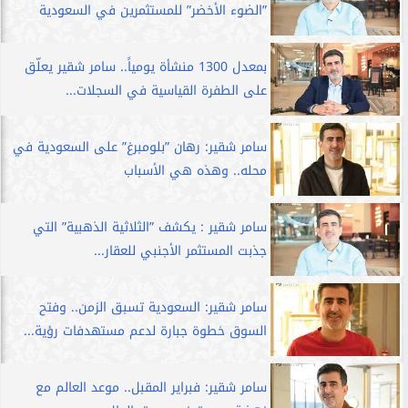
”الضوء الأخضر” للمستثمرين في السعودية
بمعدل 1300 منشأة يومياً.. سامر شقير يعلّق
على الطفرة القياسية في السجلات...
سامر شقير: رهان ”بلومبرغ” على السعودية في
محله.. وهذه هي الأسباب
سامر شقير : يكشف ”الثلاثية الذهبية” التي
جذبت المستثمر الأجنبي للعقار...
سامر شقير: السعودية تسبق الزمن.. وفتح
السوق خطوة جبارة لدعم مستهدفات رؤية...
سامر شقير: فبراير المقبل.. موعد العالم مع