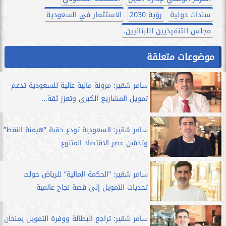
سندات دولية
رؤية 2030
الاستثمار في السعودية
مجلس التنفيذيين اللبنانيين.
موضوعات متعلقة
سامر شقير: مرونة مالية عالية للسعودية تدعم
تمويل المشاريع الكبرى وتعزز ثقة...
سامر شقير: السعودية تودع حقبة ”هيمنة النفط”
وتدشن عصر الاقتصاد المتنوع
سامر شقير: ”الحكمة المالية” للرياض حولت
تحديات التمويل إلى قصة نجاح عالمية
سامر شقير: تراجع البطالة ووفرة التمويل يمنحان