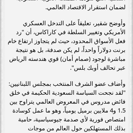
لضمان استقرار الاقتصاد العالمي.
وأوضح شقير، تعليقاً على التدخل العسكري
الأمريكي وتغيير السلطة في كاراكاس، أن "رد
فعل الأسواق المحدود، حيث لم يتجاوز ارتفاع خام
برنت دولاراً واحداً، لم يكن صدفة، بل هو نتيجة
مباشرة لوجود (صمام أمان) قوي هندسته الرياض
عبر تحالف أوبك بلس".
وأضاف عضو الشرف المنتخب بمجلس اللبنانيين:
"لقد نجحت السياسة السعودية الحكيمة في خلق
فائض مدروس في المعروض العالمي يتراوح بين
1.5 و4 ملايين برميل يومياً، وهو ما عمل كوسادة
امتصاص فورية لأي صدمة جيوسياسية، حامية
بذلك المستهلكين حول العالم من موجات