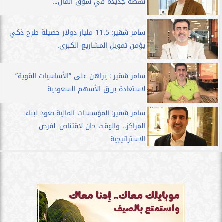
نهضة جديدة في سوق المال...
سامر شقير: 11.5 مليار دولار حصيلة طرح ذكي
يؤمن تمويل المشاريع الكبرى.
سامر شقير : يراهن على ”الأساسيات القوية”
لاستعادة بريق الأسهم السعودية
سامر شقير: المؤسسات المالية تعود لبناء
المراكز.. والوقت حان لاقتناص الفرص
الاستراتيجية