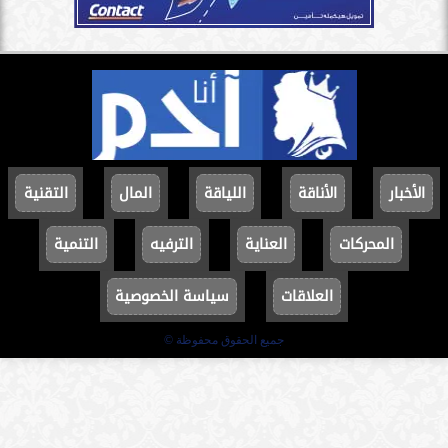
الأخبار
الأناقة
اللياقة
المال
التقنية
المحركات
العناية
الترفيه
التنمية
العلاقات
سياسة الخصوصية
جميع الحقوق محفوظة ©