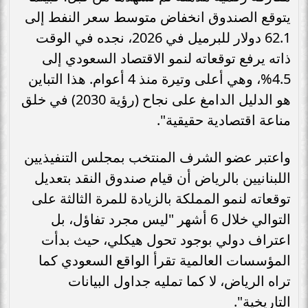
يتوقع الصندوق انخفاض متوسط سعر النفط إلى
62.1 دولار للبرميل في 2026، نجده في الوقت
ذاته يرفع توقعاته لنمو الاقتصاد السعودي إلى
4.5%، وهي أعلى وتيرة منذ 4 أعوام. هذا التباين
هو الدليل الدامغ على نجاح (رؤية 2030) في خلق
مناعة اقتصادية حقيقية".
واعتبر عضو الشرف المنتخب بمجلس التنفيذيين
اللبنانيين بالرياض أن قيام صندوق النقد بتعديل
توقعاته لنمو المملكة بالزيادة للمرة الثالثة على
التوالي خلال 6 أشهر "ليس مجرد تفاؤل، بل
اعتراف دولي بوجود تحول هيكلي، حيث بدأت
المؤسسات العالمية تقرأ الواقع السعودي كما
تراه الرياض، لا كما تمليه جداول البيانات
التاريخية".