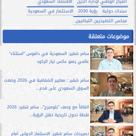
المركز الوطني لإدارة الدين
الاقتصاد السعودي
سندات دولية
رؤية 2030
الاستثمار في السعودية
مجلس التنفيذيين اللبنانيين.
موضوعات متعلقة
سامر شقير: السعودية في دافوس ”استثناء”
عالمي ينمو عكس تيار الركود
سامر شقير : معايير الشفافية في 2026 وضعت
السوق السعودي على قدم...
اتفاقاً مع وصف ”بلومبرج”.. سامر شقير: 2026
نقطة تحول تاريخية تنقل الرؤية...
تصريحات سامر شقير: الاستثمار الدولي أمام