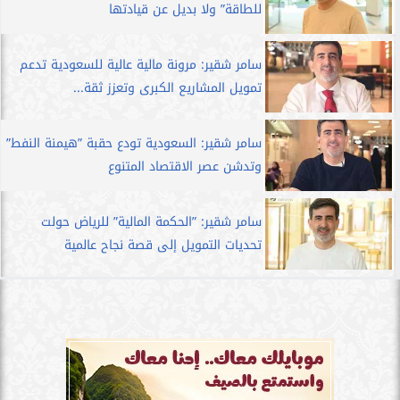
للطاقة” ولا بديل عن قيادتها
سامر شقير: مرونة مالية عالية للسعودية تدعم
تمويل المشاريع الكبرى وتعزز ثقة...
سامر شقير: السعودية تودع حقبة ”هيمنة النفط”
وتدشن عصر الاقتصاد المتنوع
سامر شقير: ”الحكمة المالية” للرياض حولت
تحديات التمويل إلى قصة نجاح عالمية