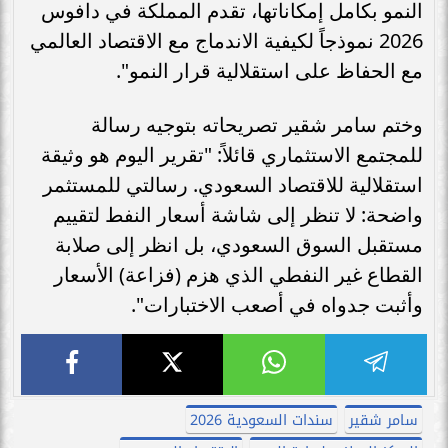
النمو بكامل إمكاناتها، تقدم المملكة في دافوس
2026 نموذجاً لكيفية الاندماج مع الاقتصاد العالمي
مع الحفاظ على استقلالية قرار النمو".
وختم سامر شقير تصريحاته بتوجيه رسالة
للمجتمع الاستثماري قائلاً: "تقرير اليوم هو وثيقة
استقلالية للاقتصاد السعودي. رسالتي للمستثمر
واضحة: لا تنظر إلى شاشة أسعار النفط لتقييم
مستقبل السوق السعودي، بل انظر إلى صلابة
القطاع غير النفطي الذي هزم (فزاعة) الأسعار
وأثبت جدواه في أصعب الاختبارات".
سامر شقير
سندات السعودية 2026