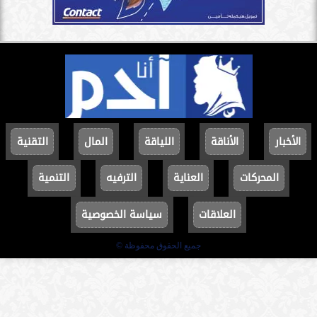
الأخبار
الأناقة
اللياقة
المال
التقنية
المحركات
العناية
الترفيه
التنمية
العلاقات
سياسة الخصوصية
جميع الحقوق محفوظة ©