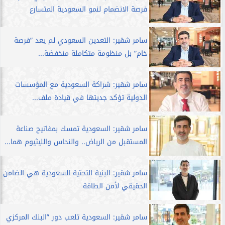
فرصة الانضمام لنمو السعودية المتسارع
سامر شقير: التعدين السعودي لم يعد ”فرصة
خام” بل منظومة متكاملة منخفضة...
سامر شقير: شراكة السعودية مع المؤسسات
الدولية تؤكد جديتها في قيادة ملف...
سامر شقير: السعودية تمسك بمفاتيح صناعة
المستقبل من الرياض.. والنحاس والليثيوم هما...
سامر شقير: البنية التحتية السعودية هي الضامن
الحقيقي لأمن الطاقة
سامر شقير: السعودية تلعب دور ”البنك المركزي