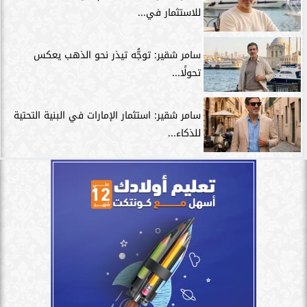
للاستثمار في...
سامر شقير: توجُّه تيذر نحو الذهب يعكس
تحولًا...
سامر شقير: استثمار الإمارات في البنية التحتية
للذكاء...