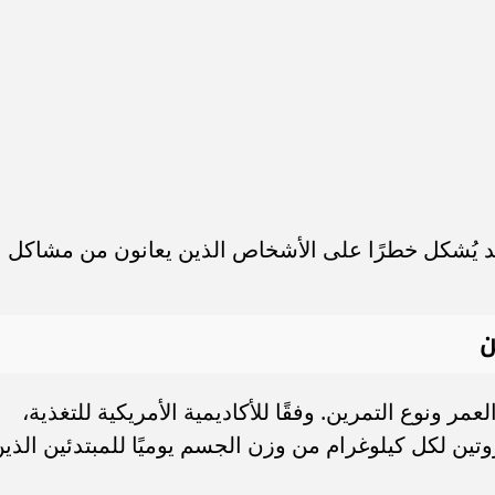
قد يُشكل خطرًا على الأشخاص الذين يعانون من مشاكل
ن
ر ونوع التمرين. وفقًا للأكاديمية الأمريكية للتغذية،
1 إلى 2 جرام من البروتين لكل كيلوغرام من وزن الجسم يوميًا للمبتدئين الذي