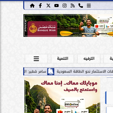
ية
الترفيه
التنمية
طاقة السعودية
سامر شقير: الممرات المالية بين الخليج ومصر تقود