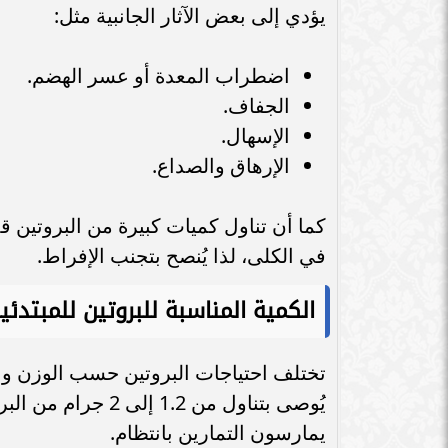
يؤدي إلى بعض الآثار الجانبية مثل:
اضطراب المعدة أو عسر الهضم.
الجفاف.
الإسهال.
الإرهاق والصداع.
كما أن تناول كميات كبيرة من البروتين 
في الكلى، لذا يُنصح بتجنب الإفراط.
الكمية المناسبة للبروتين للمبتدئي
تختلف احتياجات البروتين حسب الوزن والعم
يُوصى بتناول من .2
يمارسون التمارين بانتظام.