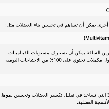
ت
ة أخرى يمكن أن تساهم في تحسين بناء العضلات مثل:
ارين الشاقة يمكن أن تستنزف مستويات الفيتامينات
والمعادن في الجسم. لذا، من الأفضل تناول مكملات تحتوي على 100% من الاحتياجات اليومية
يحتوي زيت السمك على أحماض أوميغا-3 التي تساعد في تقليل تكسير العضلات وتحسين نموها.
نسجة العضلية.