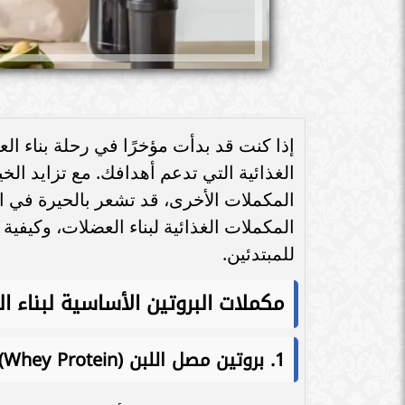
إذا كنت قد بدأت مؤخرًا في رحلة بناء ال
الغذائية التي تدعم أهدافك. مع تزايد الخي
المكملات الأخرى، قد تشعر بالحيرة في البد
المكملات الغذائية لبناء العضلات، وكيفية
للمبتدئين.
مكملات البروتين الأساسية لبناء ا
1.
بروتين مصل اللبن (Whey Protein)