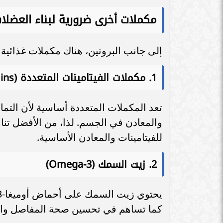
مكملات أخرى ضرورية لبناء العضلا
إلى جانب البروتين، هناك مكملات غذائي
1.
مكملات الفيتامينات المتعددة (Multivitamins)
تعد المكملات المتعددة أساسية لأن التم
للفيتامينات والمعادن الأساسية.
2.
زيت السمك (Omega-3)
كما تساهم في تحسين صحة المفاصل والأ