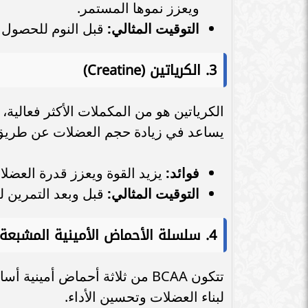
ويعزز نموها المستمر.
التوقيت المثالي:
قبل النوم للحصول عل
3.
الكرياتين (Creatine)
الكرياتين هو من المكملات الأكثر فعالية، 
يساعد في زيادة حجم العضلات عن طريق جذ
فوائد:
يزيد القوة ويعزز قدرة العضل
التوقيت المثالي:
قبل وبعد التمرين لت
4.
سلسلة الأحماض الأمينية المشبعة (BCAA
تتكون BCAA من ثلاثة أحماض أميني
لبناء العضلات وتحسين الأداء.