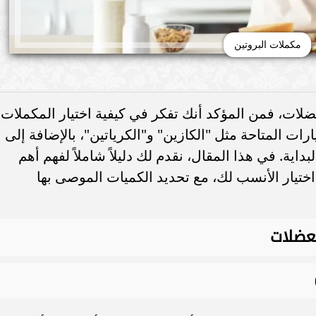
مكملات البروتين
عضلات، فمن المؤكد أنك تفكر في كيفية اختيار المكملات
ارات المتاحة مثل "الكازين" و"الكرياتين"، بالإضافة إلى
اية. في هذا المقال، نقدم لك دليلاً شاملاً لفهم أهم
 اختيار الأنسب لك، مع تحديد الكميات الموصى بها
لعضلات