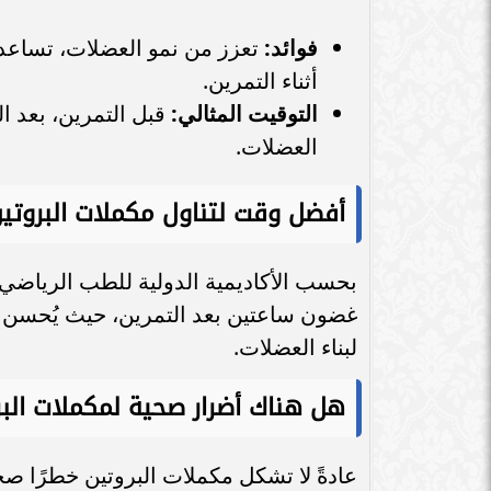
فوائد:
تعزز من نمو العضلات، تساعد 
أثناء التمرين.
التوقيت المثالي:
قبل التمرين، بعد ا
العضلات.
أفضل وقت لتناول مكملات البروتي
بحسب الأكاديمية الدولية للطب الرياضي، 
غضون ساعتين بعد التمرين، حيث يُحسن ه
لبناء العضلات.
هل هناك أضرار صحية لمكملات البر
عادةً لا تشكل مكملات البروتين خطرًا صحيً