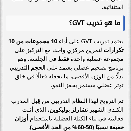
استثنائية.
ما هو تدريب GVT؟
يعتمد تدريب GVT على أداء
10 مجموعات من 10
تكرارات
لتمرين مركزي واحد، مع التركيز على
مجموعة عضلية واحدة فقط في الجلسة. وهو
برنامج تضخيم عضلي يعتمد على
الحجم التدريبي
بدلًا من الوزن الأقصى، ما يجعله فعالًا في خلق
توتر عضلي مستمر يحفز النمو.
تم الترويج لهذا النظام التدريبي من قِبل المدرب
الكندي الشهير
تشارلز بوليكوين
، الذي أثبت
فعاليته في بناء الكتلة العضلية باستخدام
أوزان
خفيفة نسبيًا (50-60% من الحد الأقصى)
،