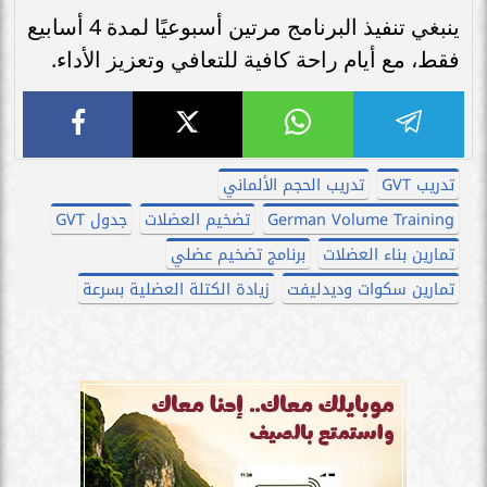
ينبغي تنفيذ البرنامج مرتين أسبوعيًا لمدة 4 أسابيع
فقط، مع أيام راحة كافية للتعافي وتعزيز الأداء.
تدريب GVT
تدريب الحجم الألماني
German Volume Training
تضخيم العضلات
جدول GVT
تمارين بناء العضلات
برنامج تضخيم عضلي
تمارين سكوات وديدليفت
زيادة الكتلة العضلية بسرعة