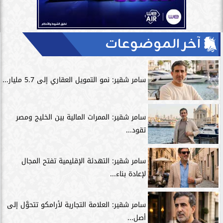
آخر الموضوعات
سامر شقير: نمو التمويل العقاري إلى 5.7 مليار...
سامر شقير: الممرات المالية بين الخليج ومصر
تقود...
سامر شقير: التهدئة الإقليمية تفتح المجال
لإعادة بناء...
سامر شقير: العلامة التجارية لأرامكو تتحوَّل إلى
أصل...