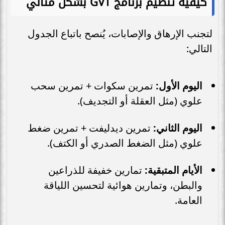
كيفية تنظيم برنامج GVT بشكل مثالي
لتجنب الإرهاق والإصابات، يُنصح باتباع الجدول
التالي:
اليوم الأول:
تمرين سكوات + تمرين سحب
علوي (مثل العقلة أو التجديف).
اليوم الثاني:
تمرين ديدليفت + تمرين ضغط
علوي (مثل الضغط الصدري أو الكتف).
الأيام المتبقية:
تمارين خفيفة للذراعين
والبطن، وتمارين هوائية لتحسين اللياقة
العامة.