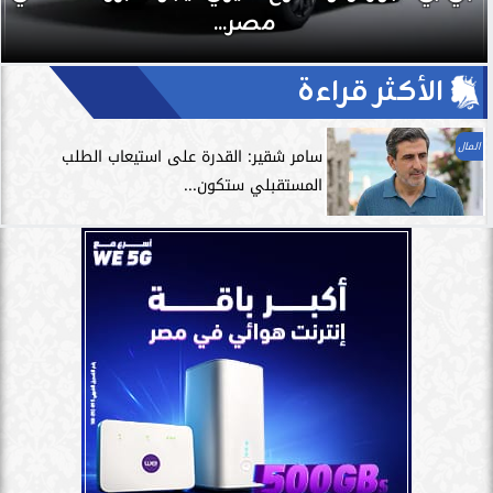
مصر...
الأكثر قراءة
المال
سامر شقير: القدرة على استيعاب الطلب
المستقبلي ستكون...