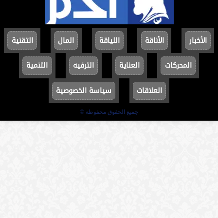
الأخبار
الأناقة
اللياقة
المال
التقنية
المحركات
العناية
الترفيه
التنمية
العلاقات
سياسة الخصوصية
جميع الحقوق محفوظة ©