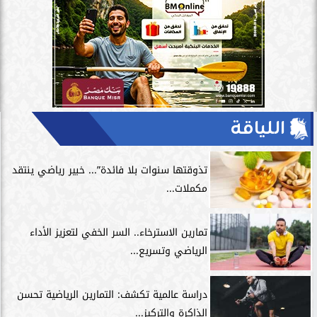
اللياقة
تذوقتها سنوات بلا فائدة”... خبير رياضي ينتقد
مكملات...
تمارين الاسترخاء.. السر الخفي لتعزيز الأداء
الرياضي وتسريع...
دراسة عالمية تكشف: التمارين الرياضية تحسن
الذاكرة والتركيز...