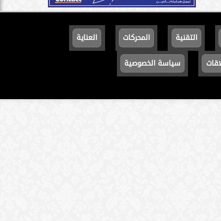
التقنية
المحركات
العناية
اقات
سياسة الخصوصية