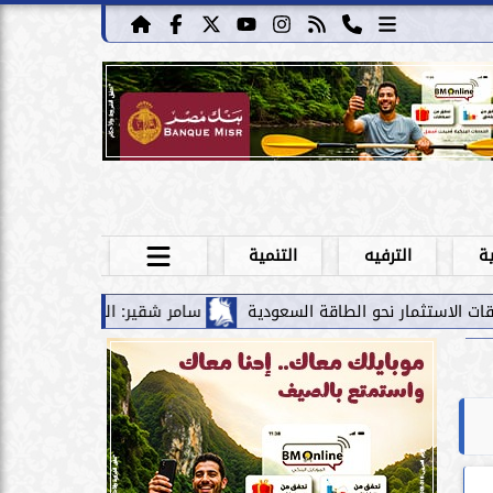
ية
الترفيه
التنمية
و الطاقة السعودية
سامر شقير: الممرات المالية بين الخليج ومصر 