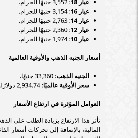
عيار 18
: 3,552 جنيهًا للجرام.
محمد صلاح يكشف مطربه المفضل
وأقرب أصدقائه داخل ليفربول
التفاصيل الكام
عيار 16
: 3,154 جنيهًا للجرام.
عيار 14
: 2,763 جنيهًا للجرام.
عيار 12
: 2,360 جنيهًا للجرام.
عيار 10
: 1,974 جنيهًا للجرام.
أسعار الجنيه الذهب والأوقية العالمية
الجنيه الذهب
: 33,360 جنيهًا.
سعر الأوقية عالميًا
: 2,934.74 دولارًا.
العوامل المؤثرة في ارتفاع الأسعار
تأثر هذا الارتفاع بزيادة الطلب على ال
المالية، بالإضافة إلى تحركات أسعار الفائد