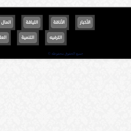
الأخبار
الأناقة
اللياقة
المال
الترفيه
التنمية
العل
جميع الحقوق محفوظة ©