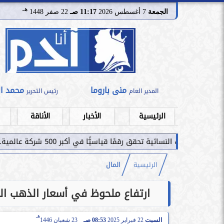
هـ
الجمعة
7 أغسطس 2026
11:17 صـ
22 صفر 1448
منى باروما
محمد ا
المدير العام
رئيس التحرير
الرئيسية
الأخبار
الأناقة
 تحقق رقمًا قياسيًّا في أكبر 500 شركة عالمية.. قراءة استثمارية...
الرئيسية
المال
ارتفاع ملحوظ في أسعار الذهب اليوم السبت 22 فبراير 2025 بس
هـ
السبت
22 فبراير 2025
08:53 صـ
23 شعبان 1446