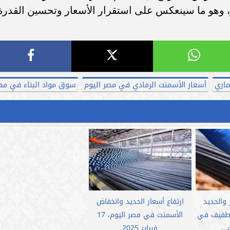
ر، وهو ما سينعكس على استقرار الأسعار وتحسين القدرة
ماري
أسعار الأسمنت الرمادي في مصر اليوم
سوق مواد البناء في مص
 والحديد
ارتفاع أسعار الحديد وانخفاض
ع طفيف في
الأسمنت في مصر اليوم، 17
..
فبراير 2025