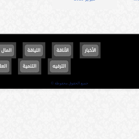
الأخبار
الأناقة
اللياقة
المال
الترفيه
التنمية
العل
جميع الحقوق محفوظة ©