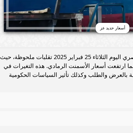
أسعار حديد عز
شهدت أسعار مواد البناء في السوق المصري اليوم الثلاثاء 25 فبراير 2025 تقلبات ملحوظة، حيث
 ارتفعت أسعار الأسمنت الرمادي. هذه التغيرات في
طة بالعرض والطلب وكذلك تأثير السياسات الحكومية