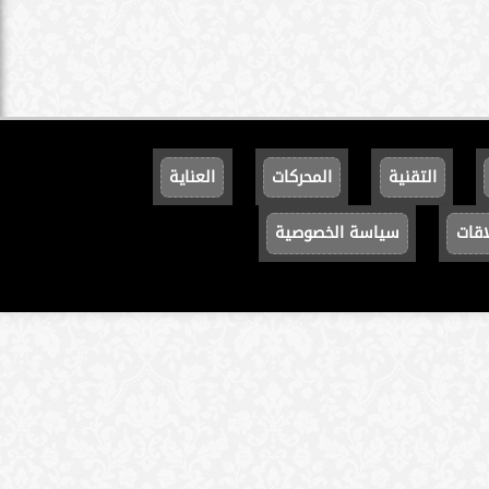
التقنية
المحركات
العناية
اقات
سياسة الخصوصية