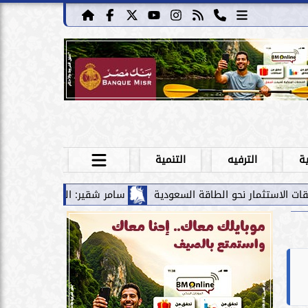
ية
الترفيه
التنمية
طاقة السعودية
سامر شقير: الممرات المالية بين الخليج ومصر تقود