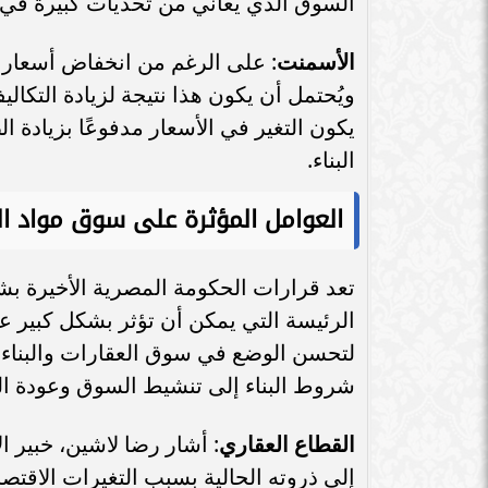
السوق الذي يعاني من تحديات كبيرة في ق
الأسمنت
: على الرغم من انخفاض أسعار ا
ويُحتمل أن يكون هذا نتيجة لزيادة التكال
يكون التغير في الأسعار مدفوعًا بزيا
البناء.
العوامل المؤثرة على سوق مواد ال
تعد قرارات الحكومة المصرية الأخيرة بش
الرئيسة التي يمكن أن تؤثر بشكل كبير على
لتحسن الوضع في سوق العقارات والبناء خ
شروط البناء إلى تنشيط السوق وعودة ا
القطاع العقاري
: أشار رضا لاشين، خبير 
إلى ذروته الحالية بسبب التغيرات الاقتصا