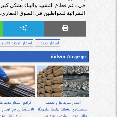
في دعم قطاع التشييد والبناء بشكل كبي
الشرائية للمواطنين في السوق العقاري.
أسعار حديد عز
اسعار الحديد الاستث
موضوعات متعلقة
أسعار حديد عز والحديد
تراجع أسعار حديد عز
الاستثماري تشهد تراجعًا ملحوظًا
الاستثماري مع ارتفا
والأسمنت الرمادي يرتفع في...
أسعار الأسمنت.