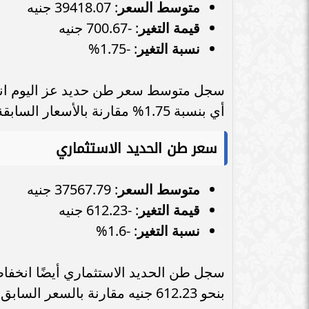
محمد صلاح يكشف مطربه المفضل
متوسط السعر
: 39418.07 جنيه
وأقرب أصدقائه داخل ليفربول
التفاصيل الكام
قيمة التغير
: -700.67 جنيه
نسبة التغير
: -1.75%
أي بنسبة 1.75% مقارنة بالأسعار السابقة.
سعر طن الحديد الاستثماري
متوسط السعر
: 37567.79 جنيه
قيمة التغير
: -612.23 جنيه
نسبة التغير
: -1.6%
بنحو 612.23 جنيه مقارنة بالسعر السابق.