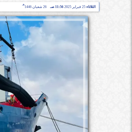
هـ
الثلاثاء
25 فبراير 2025
11:56 صـ
26 شعبان 1446