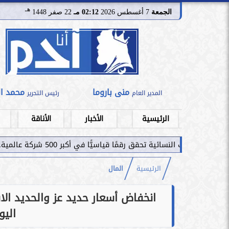
هـ
الجمعة
7 أغسطس 2026
02:12 مـ
22 صفر 1448
منى باروما
محمد ا
المدير العام
رئيس التحرير
الرئيسية
الأخبار
الأناقة
قمًا قياسيًّا في أكبر 500 شركة عالمية.. قراءة استثمارية...
الرئيسية
المال
انخفاض أسعار حديد عز والحديد ال
اليوم ا