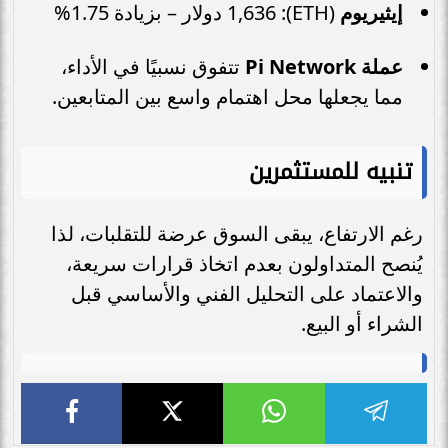
إيثيريوم
(ETH): 1,636 دولار – بزيادة 1.75%
عملة Pi Network
تتفوق نسبيًا في الأداء،
مما يجعلها محل اهتمام واسع بين المتابعين.
تنبيه للمستثمرين
رغم الارتفاع، يبقى السوق عرضة للتقلبات، لذا
يُنصح المتداولون بعدم اتخاذ قرارات سريعة،
والاعتماد على التحليل الفني والأساسي قبل
الشراء أو البيع.