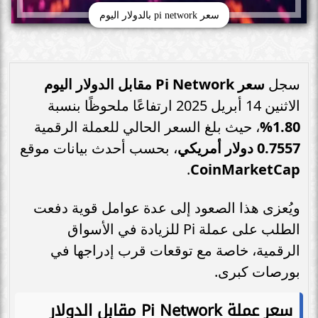
سعر pi network بالدولار اليوم
سجل
سعر Pi Network مقابل الدولار اليوم
الاثنين 14 أبريل 2025 ارتفاعًا ملحوظًا بنسبة
1.80%
، حيث بلغ السعر الحالي للعملة الرقمية
0.7557 دولار أمريكي
، بحسب أحدث بيانات موقع
.
CoinMarketCap
ويُعزى هذا الصعود إلى عدة عوامل قوية دفعت
الطلب على عملة Pi للزيادة في الأسواق
الرقمية، خاصة مع توقعات قرب إدراجها في
بورصات كبرى.
سعر عملة Pi Network مقابل الدولار