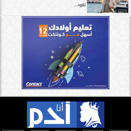
تقود...