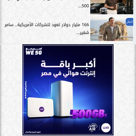
500...
المال
166 مليار دولار تعود للشركات الأمريكية.. سامر
شقير...