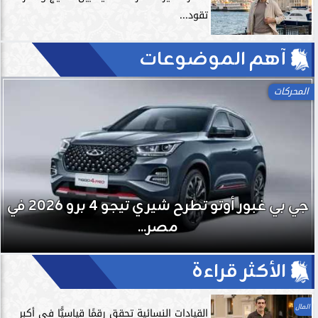
تقود...
آهم الموضوعات
المحركات
جي بي غبور أوتو تطرح شيري تيجو 4 برو 2026 في
مصر...
الأكثر قراءة
المال
القيادات النسائية تحقق رقمًا قياسيًّا في أكبر