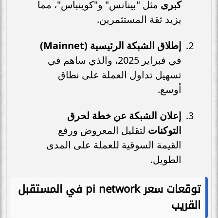
كبرى
مثل "بينانس" و"كوينباس"، مما
يزيد ثقة المستثمرين.
إطلاق الشبكة الرئيسية (Mainnet)
في فبراير 2025، والذي ساهم في
تسهيل تداول العملة على نطاق
أوسع.
إعلان الشبكة عن خطة لحرق
التوكنات
لتقليل المعروض ورفع
القيمة السوقية للعملة على المدى
الطويل.
توقعات سعر pi network في المستقبل
القريب