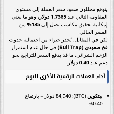
يتوقع محللون صعود سعر العملة إلى مستوى
المقاومة التالي عند
1.7365 دولار
، وهو ما يعني
إمكانية تحقيق مكاسب تصل إلى
135%
من
السعر الحالي.
لكن في المقابل، يُحذر خبراء من احتمالية حدوث
فخ صعودي (Bull Trap)
في حال عدم استمرار
الزخم الشرائي، ما قد يدفع السعر للتراجع نحو
دعم عند
0.40 دولار
.
أداء العملات الرقمية الأخرى اليوم
بيتكوين
(BTC): 84,940 دولار – بارتفاع
0.40%