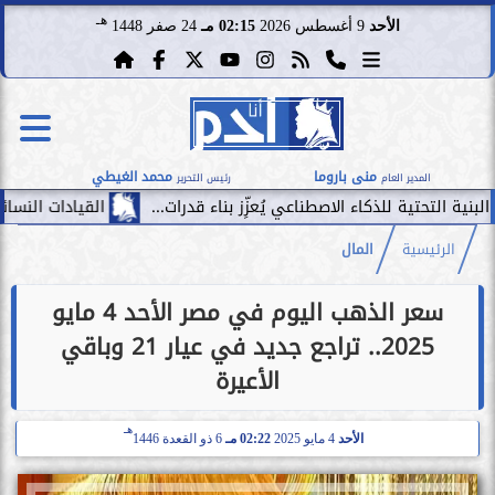
هـ
الأحد
9 أغسطس 2026
02:15 مـ
24 صفر 1448
منى باروما
محمد الغيطي
المدير العام
رئيس التحرير
كاء الاصطناعي يُعزِّز بناء قدرات...
القيادات النسائية تحقق رقمًا قياسيًّا في أكبر 500 شركة 
الرئيسية
المال
سعر الذهب اليوم في مصر الأحد 4 مايو
2025.. تراجع جديد في عيار 21 وباقي
الأعيرة
هـ
الأحد
4 مايو 2025
02:22 مـ
6 ذو القعدة 1446