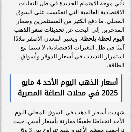
تأتي موجة الاهتمام الجديدة في ظل التقلبات
الاقتصادية العالمية التي انعكست على السوق
المحلي، ما دفع الكثير من المستثمرين وصغار
المدخرين إلى البحث عن
تحديثات سعر الذهب
اليوم لحظة بلحظة
. ويعتبر المعدن الأصفر ملاذًا
آمنًا في ظل التغيرات الاقتصادية، لا سيما مع
استمرار التذبذب في أسعار الدولار وأسواق
الطاقة.
أسعار الذهب اليوم الأحد 4 مايو
2025 في محلات الصاغة المصرية
شهدت أسعار الذهب في السوق المحلي اليوم
الأحد انخفاضًا طفيفًا مقارنة بأسعار أمس، حيث
تراجعت معظم الأعيرة بقيم تتراوح بين 3 و6