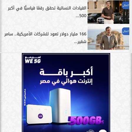
المال
القيادات النسائية تحقق رقمًا قياسيًّا في أكبر
500...
المال
166 مليار دولار تعود للشركات الأمريكية.. سامر
شقير...