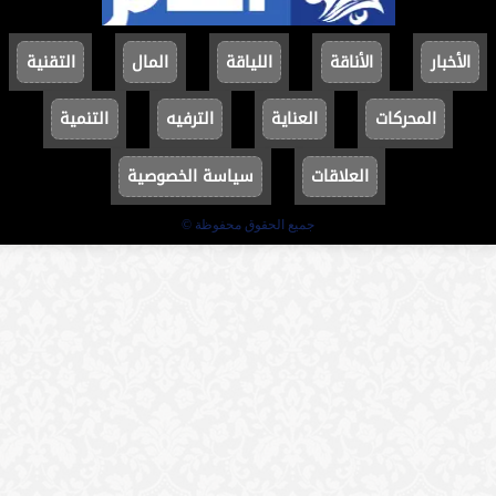
الأخبار
الأناقة
اللياقة
المال
التقنية
المحركات
العناية
الترفيه
التنمية
العلاقات
سياسة الخصوصية
جميع الحقوق محفوظة ©