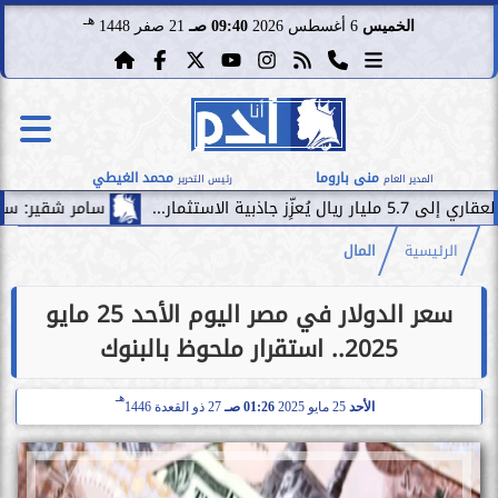
هـ
الخميس
6 أغسطس 2026
09:40 صـ
21 صفر 1448
منى باروما
محمد الغيطي
المدير العام
رئيس التحرير
سامر شقير: سقوط صفقة فيفا ي
الرئيسية
المال
سعر الدولار في مصر اليوم الأحد 25 مايو
2025.. استقرار ملحوظ بالبنوك
هـ
الأحد
25 مايو 2025
01:26 صـ
27 ذو القعدة 1446