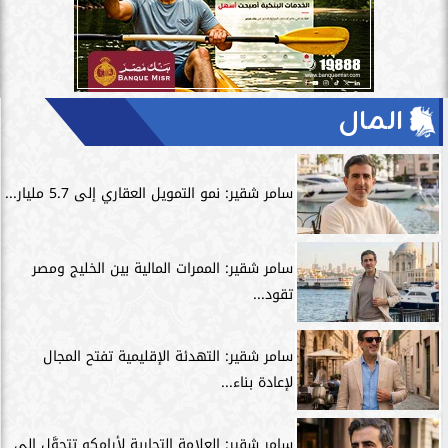
المال
سامر شقير: نمو التمويل العقاري إلى 5.7 مليار...
سامر شقير: الممرات المالية بين الخليج ومصر
تقود...
سامر شقير: التهدئة الإقليمية تفتح المجال
لإعادة بناء...
سامر شقير: العلامة التجارية لأرامكو تتحوَّل إلى