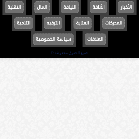
الأخبار
الأناقة
اللياقة
المال
التقنية
المحركات
العناية
الترفيه
التنمية
العلاقات
سياسة الخصوصية
جميع الحقوق محفوظة ©