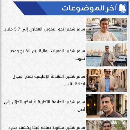
آخر الموضوعات
سامر شقير: نمو التمويل العقاري إلى 5.7 مليار...
سامر شقير: الممرات المالية بين الخليج ومصر
تقود...
سامر شقير: التهدئة الإقليمية تفتح المجال
لإعادة بناء...
سامر شقير: العلامة التجارية لأرامكو تتحوَّل إلى
أصل...
سامر شقير: سقوط صفقة فيفا يكشف حدود