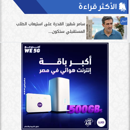
الأكثر قراءة
المال
سامر شقير: القدرة على استيعاب الطلب
المستقبلي ستكون...