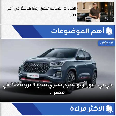
القيادات النسائية تحقق رقمًا قياسيًّا في أكبر
500...
آهم الموضوعات
المحركات
جي بي غبور أوتو تطرح شيري تيجو 4 برو 2026 في
مصر...
الأكثر قراءة