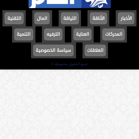
الأخبار
الأناقة
اللياقة
المال
التقنية
المحركات
العناية
الترفيه
التنمية
العلاقات
سياسة الخصوصية
جميع الحقوق محفوظة ©