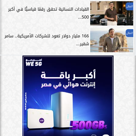
المال
القيادات النسائية تحقق رقمًا قياسيًّا في أكبر
500...
المال
166 مليار دولار تعود للشركات الأمريكية.. سامر
شقير...