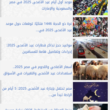
موعد أول أيام عيد الأضحى 2025 في مصر
والسعودية والإمارات
غرة ذو الحجة 1446 فلكيًا: توقعات حول موعد
عيد الأضحى 2025 في...
مواعيد حجز تذاكر قطارات عيد الأضحى 2025:
إجراءات وتفاصيل هامة للمسافرين
أسعار الأضاحي واللحوم في مصر 2025..
استعدادات عيد الأضحى والتغيرات في الأسواق
مصر تحتفل بإجازة عيد الأضحى 2025: 5 أيام من
الراحة تبدأ من...