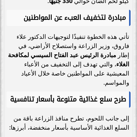
كيلو لحم الضأن حوالي
330 جنيهًا
.
مبادرة لتخفيف العبء عن المواطنين
تأتي هذه الخطوة تنفيذًا لتوجيهات الدكتور علاء
فاروق، وزير الزراعة واستصلاح الأراضي، في
إطار
مبادرة الرئيس عبد الفتاح السيسي لمكافحة
الغلاء
، والتي تهدف إلى التخفيف من الأعباء
المعيشية على المواطنين خاصة خلال الأعياد
والمواسم.
طرح سلع غذائية متنوعة بأسعار تنافسية
إلى جانب اللحوم، تطرح منافذ الزراعة باقة من
السلع الغذائية الأساسية بأسعار منخفضة، أبرزها: