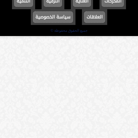
المحركات
العناية
الترفيه
التنمية
العلاقات
سياسة الخصوصية
جميع الحقوق محفوظة ©