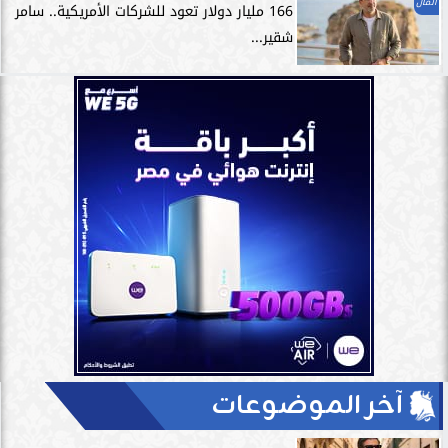
المال
166 مليار دولار تعود للشركات الأمريكية.. سامر
شقير...
آخر الموضوعات