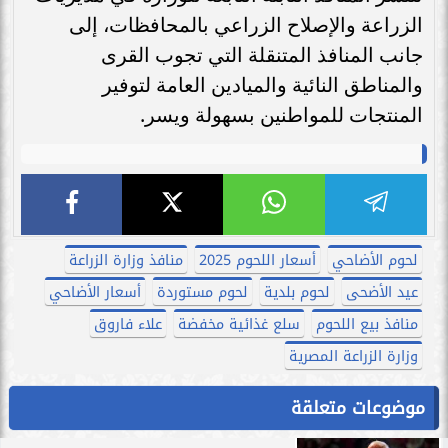
الزراعة والإصلاح الزراعي بالمحافظات، إلى
جانب المنافذ المتنقلة التي تجوب القرى
والمناطق النائية والميادين العامة لتوفير
المنتجات للمواطنين بسهولة ويسر.
لحوم الأضاحي
أسعار اللحوم 2025
منافذ وزارة الزراعة
عيد الأضحى
لحوم بلدية
لحوم مستوردة
أسعار الأضاحي
منافذ بيع اللحوم
سلع غذائية مخفضة
علاء فاروق
وزارة الزراعة المصرية
موضوعات متعلقة