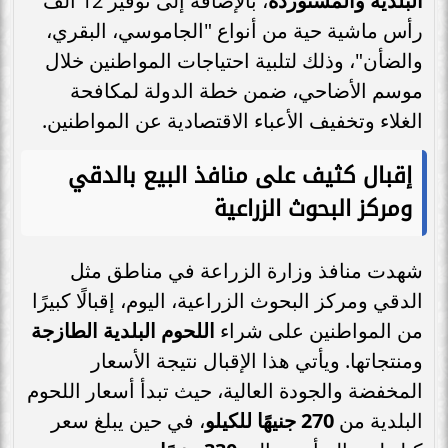
البلدية والمستوردة
، بالإضافة إلى توفير 12 ألف
رأس ماشية حية من أنواع "الجاموسي، البقري،
والضأن"، وذلك لتلبية احتياجات المواطنين خلال
موسم الأضاحي، ضمن خطة الدولة لمكافحة
الغلاء وتخفيف الأعباء الاقتصادية عن المواطنين.
إقبال كثيف على منافذ البيع بالدقي
ومركز البحوث الزراعية
شهدت منافذ وزارة الزراعة في مناطق مثل
الدقي ومركز البحوث الزراعية، اليوم، إقبالًا كبيرًا
من المواطنين على شراء
اللحوم البلدية الطازجة
ومنتجاتها. ويأتي هذا الإقبال نتيجة الأسعار
المخفضة والجودة العالية، حيث تبدأ أسعار اللحوم
البلدية من
270 جنيهًا للكيلو
، في حين يبلغ سعر