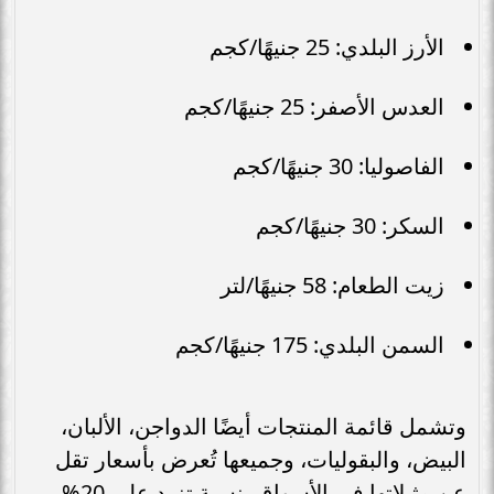
الأرز البلدي: 25 جنيهًا/كجم
العدس الأصفر: 25 جنيهًا/كجم
الفاصوليا: 30 جنيهًا/كجم
السكر: 30 جنيهًا/كجم
زيت الطعام: 58 جنيهًا/لتر
السمن البلدي: 175 جنيهًا/كجم
وتشمل قائمة المنتجات أيضًا الدواجن، الألبان،
البيض، والبقوليات، وجميعها تُعرض بأسعار تقل
عن مثيلاتها في الأسواق بنسبة تزيد على 20%.