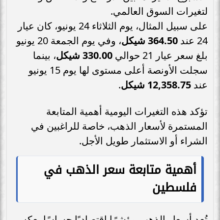
لتغيرات السوق العالمي.
على سبيل المثال، يوم الثلاثاء 24 يونيو، كان عيار
24 عند
364.50 شيكل
، وفي يوم الجمعة 20 يونيو
بلغ سعر عيار 21 حوالي
330.00 شيكل
، بينما
سجلت الأونصة أعلى مستوى لها يوم 15 يونيو
عند
12,358.75 شيكل
.
تؤكد هذه التغيرات اليومية أهمية المتابعة
المستمرة لأسعار الذهب، خاصة للراغبين في
الشراء أو الاستثمار طويل الأجل.
أهمية متابعة سعر الذهب في
فلسطين
تُعد أسعار الذهب مؤشرًا اقتصاديًا حساسًا يعكس