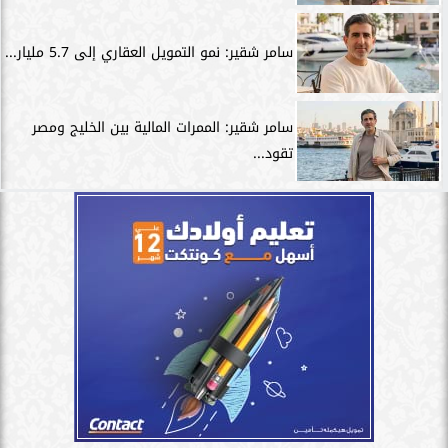
سامر شقير: نمو التمويل العقاري إلى 5.7 مليار...
سامر شقير: الممرات المالية بين الخليج ومصر
تقود...