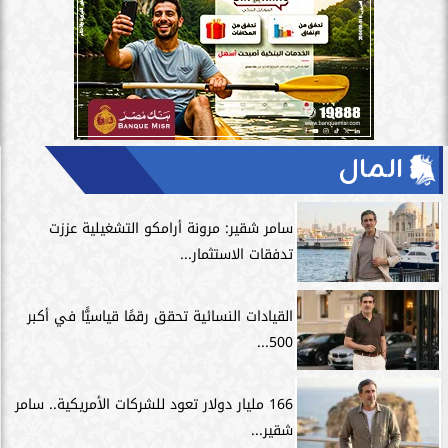
المال
سامر شقير: مرونة أرامكو التشغيلية عززت
تدفقات الاستثمار...
القيادات النسائية تحقق رقمًا قياسيًّا في أكبر
500...
166 مليار دولار تعود للشركات الأمريكية.. سامر
شقير...