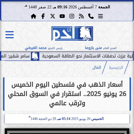
هـ
الجمعة
7 أغسطس 2026
09:16 مـ
22 صفر 1448
منى باروما
محمد الغيطي
المدير العام
رئيس التحرير
دفقات الاستثمار نحو الطاقة السعودية
سامر شقير: الممرات المالي
الرئيسية
المال
أسعار الذهب في فلسطين اليوم الخميس
26 يونيو 2025.. استقرار في السوق المحلي
وترقب عالمي
هـ
الخميس
26 يونيو 2025
05:14 صـ
29 ذو الحجة 1446