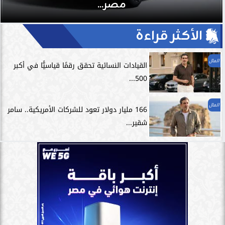
مصر...
الأكثر قراءة
المال
القيادات النسائية تحقق رقمًا قياسيًّا في أكبر
500...
المال
166 مليار دولار تعود للشركات الأمريكية.. سامر
شقير...