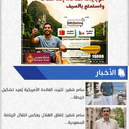
الأخبار
سامر شقير: تثبيت الفائدة الأمريكية يُعيد تشكيل
خريطة...
سامر شقير: إنفاق الهلال يعكس انتقال الرياضة
السعودية...