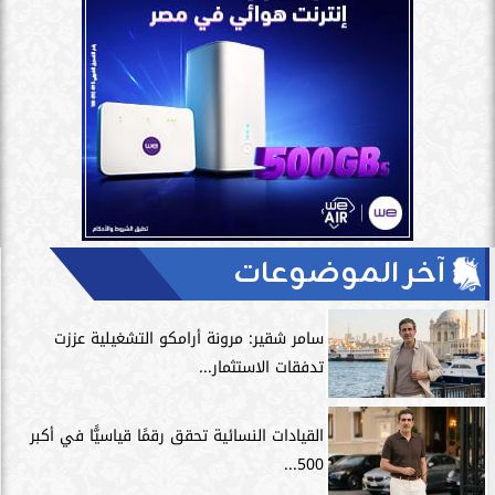
آخر الموضوعات
سامر شقير: مرونة أرامكو التشغيلية عززت
تدفقات الاستثمار...
القيادات النسائية تحقق رقمًا قياسيًّا في أكبر
500...