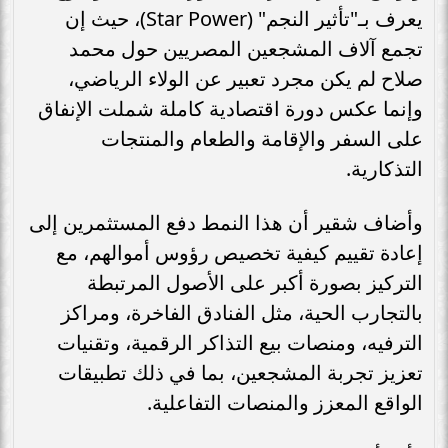
يعرف بـ"تأثير النجم" (Star Power)، حيث إن
تجمع آلاف المشجعين المصريين حول محمد
صلاح لم يكن مجرد تعبير عن الولاء الرياضي،
وإنما عكس دورة اقتصادية كاملة شملت الإنفاق
على السفر والإقامة والطعام والمنتجات
التذكارية.
وأضاف شقير أن هذا النمط دفع المستثمرين إلى
إعادة تقييم كيفية تخصيص رؤوس أموالهم، مع
التركيز بصورة أكبر على الأصول المرتبطة
بالتجارب الحية، مثل الفنادق الفاخرة، ومراكز
الترفيه، ومنصات بيع التذاكر الرقمية، وتقنيات
تعزيز تجربة المشجعين، بما في ذلك تطبيقات
الواقع المعزز والمنصات التفاعلية.