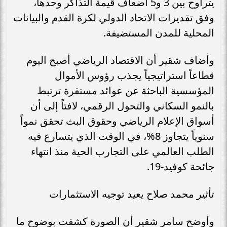
يتراوح بين 3 و5 أضعاف قيمة التذاكر وحدها،
وفق تقديرات الاتحاد الدولي لكرة القدم والبيانات
المحلية للمدن المستضيفة.
وأضاف شقير أن الاقتصاد الرياضي أصبح اليوم
قطاعاً استراتيجياً يجذب رؤوس الأموال
المؤسسية الباحثة عن عوائد مستقرة ترتبط
بالنمو السكاني والتحول الرقمي، لافتاً إلى أن
أسواق الإعلام الرياضي وحقوق البث تحقق نمواً
سنوياً يتجاوز 8%، في الوقت الذي يتسارع فيه
الطلب العالمي على التجارب الحية منذ انتهاء
جائحة كوفيد-19.
تأثير محمد صلاح يعيد توجيه الاستثمارات
وأوضح سامر شقير أن الصورة كشفت بوضوح ما