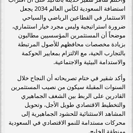
استضافة السعودية لكأس العالم 2034 يجعل
الاستثمار في القطاعين الرياضي والسياحي
ضرورة استراتيجية وليس مجرد خيار استثماري،
موضحاً أن المستثمرين المؤسسيين مطالبون
بزيادة مخصصات محافظهم للأصول المرتبطة
بالتجارب الحية، مع الالتزام بمعايير الحوكمة
والاستدامة البيئية والاجتماعية.
وأكد شقير في ختام تصريحاته أن النجاح خلال
السنوات المقبلة سيكون من نصيب المستثمرين
القادرين على الربط بين الشغف الجماهيري
والتخطيط الاقتصادي طويل الأجل، وتحويل
المشاهد الاستثنائية للحشود الجماهيرية إلى
محركات مستدامة للنمو الاقتصادي في السعودية
ومنطقة الخليج.