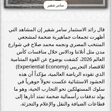
سامر شقير
قال رائد الاستثمار سامر شقير إن المشاهد التي
أظهرت تجمعات جماهيرية ضخمة لمشجعي
المنتخب المصري ونجمه محمد صلاح في شوارع
مدن مثل أتلانتا ودالاس خلال منافسات كأس
العالم 2026، كشفت بوضوح عن القوة المتنامية
للاقتصاد التجريبي (Experiential Economy)
الذي تقوده الرياضة العالمية، مؤكداً أن هذه
الحشود الاستثنائية عكست تحولاً جوهرياً في
سلوك المستهلكين نحو التجارب الحية، وهو ما
يولد تدفقات رأسمالية ضخمة تمتد آثارها إلى
قطاعات الضيافة والنقل والإعلام والتجزئة.