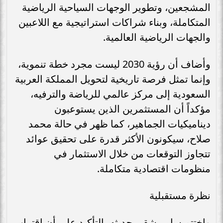
المشجعين، وتطوير الوجهات السياحية الرياضية
المتكاملة، وبناء شراكات استراتيجية مع اللاعبين
والجهات الرياضية العالمية.
وأضاف أن رؤية 2030 ليست مجرد خطة تنموية،
وإنما تمثل فرصة تاريخية لتحويل المملكة العربية
السعودية إلى مركز عالمي للرياضة والترفيه،
مؤكداً أن المستثمرين الذين يستوعبون
ديناميكيات الجماهير، كما ظهر في حالة محمد
صلاح، سيكونون الأكثر قدرة على تحقيق عوائد
تتجاوز التوقعات من خلال الاستثمار في
منظومات اقتصادية متكاملة.
نظرة مستقبلية
واختتم سامر شقير حديثه بالتأكيد على أن اقتراب