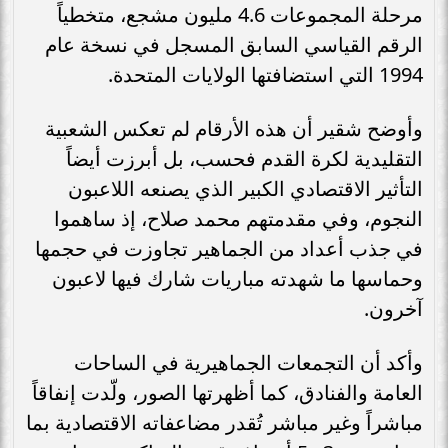
مرحلة المجموعات 4.6 مليون مشجع، متخطياً
الرقم القياسي السابق المسجل في نسخة عام
1994 التي استضافتها الولايات المتحدة.
وأوضح شقير أن هذه الأرقام لم تعكس الشعبية
التقليدية لكرة القدم فحسب، بل أبرزت أيضاً
التأثير الاقتصادي الكبير الذي يصنعه اللاعبون
النجوم، وفي مقدمتهم محمد صلاح، إذ ساهموا
في جذب أعداد من الجماهير تجاوزت في حجمها
وحماسها ما شهدته مباريات شارك فيها لاعبون
آخرون.
وأكد أن التجمعات الجماهيرية في الساحات
العامة والفنادق، كما أظهرتها الصور، ولّدت إنفاقاً
مباشراً وغير مباشر تُقدر مضاعفاته الاقتصادية بما