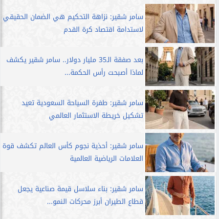
سامر شقير: نزاهة التحكيم هي الضمان الحقيقي
لاستدامة اقتصاد كرة القدم
بعد صفقة الـ35 مليار دولار.. سامر شقير يكشف
لماذا أصبحت رأس الحكمة...
سامر شقير: طفرة السياحة السعودية تعيد
تشكيل خريطة الاستثمار العالمي
سامر شقير: أحذية نجوم كأس العالم تكشف قوة
العلامات الرياضية العالمية
سامر شقير: بناء سلاسل قيمة صناعية يجعل
قطاع الطيران أبرز محركات النمو...